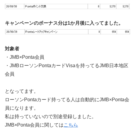
キャンペーンのボーナス分は1か月後に入ってました。
対象者
・JMB×Ponta会員
・JMBローソンPontaカードVisaを持ってるJMB日本地区
会員
となってます。
ローソンPontaカード持ってる人は自動的にJMB×Ponta会
員になります。
私は持っていないので別途登録しました。
JMB×Ponta会員に関しては
こちら