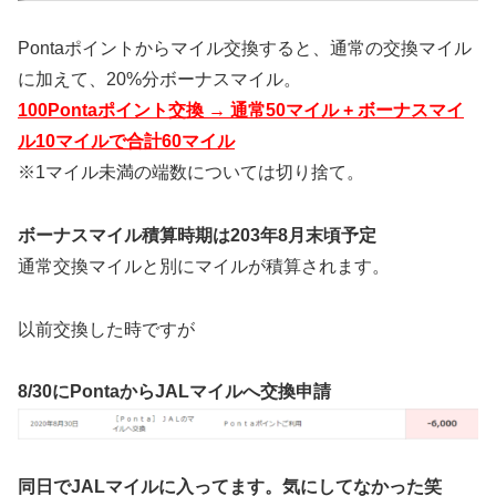
Pontaポイントからマイル交換すると、通常の交換マイル
に加えて、20%分ボーナスマイル。
100Pontaポイント交換 → 通常50マイル + ボーナスマイ
ル10マイルで合計60マイル
※1マイル未満の端数については切り捨て。
ボーナスマイル積算時期は203年8月末頃予定
通常交換マイルと別にマイルが積算されます。
以前交換した時ですが
8/30にPontaからJALマイルへ交換申請
同日でJALマイルに入ってます。気にしてなかった笑