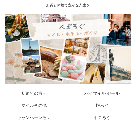
お得と体験で豊かな人生を
初めての方へ
バイマイル セール
マイルその他
旅ろぐ
キャンペーンろぐ
ホテろぐ