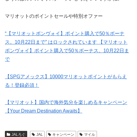
マリオットのポイントセールや特別オファー
“【マリオットボンヴォイ】ポイント購入で50％ボーナ
ス。10月22日まで” はロックされています 【マリオット
ボンヴォイ】ポイント購入で50％ボーナス。10月22日ま
で
【SPGアメックス】10000マリオットポイントがもらえ
る！登録必須！
【マリオット】国内で海外気分を楽しめるキャンペーン
【Your Dream Destination Awaits】
JALろぐ
JAL
キャンペーン
マイル