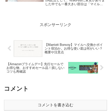
1周記念として、特典内容に変更がありま
した中でも一番大きい部分は「マイルの
有効期限が変更」かと思います自分は現
在ANAよりもJAL派なのでとても気にな
るニュースでしたしJAL Lif...
スポンサーリンク
【Marriott Bonvoy】マイルへ交換かポイ
ント宿泊か。お得な使い道は何がいい？
概要や注意点
【Amazonプライムデー】先行セールで
お得な物、おすすめセール品！損しない
コツも再確認
コメント
コメントを書き込む