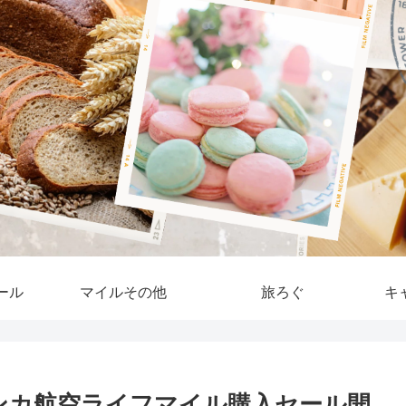
ール
マイルその他
旅ろぐ
キ
アンカ航空ライフマイル購入セール開