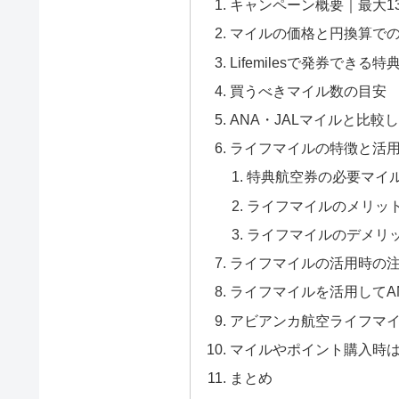
キャンペーン概要｜最大1
マイルの価格と円換算で
Lifemilesで発券できる
買うべきマイル数の目安
ANA・JALマイルと比較
ライフマイルの特徴と活
特典航空券の必要マイ
ライフマイルのメリッ
ライフマイルのデメリ
ライフマイルの活用時の
ライフマイルを活用してA
アビアンカ航空ライフマ
マイルやポイント購入時
まとめ