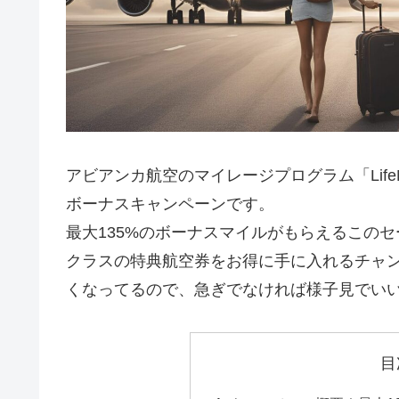
アビアンカ航空のマイレージプログラム「Life
ボーナスキャンペーンです。
最大135%のボーナスマイルがもらえるこの
クラスの特典航空券をお得に手に入れるチャ
くなってるので、急ぎでなければ様子見でい
目