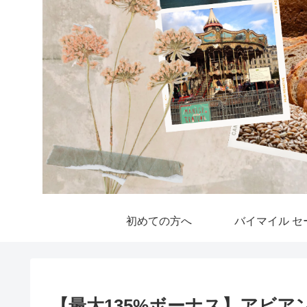
初めての方へ
バイマイル セ
【最大135%ボーナス】アビ