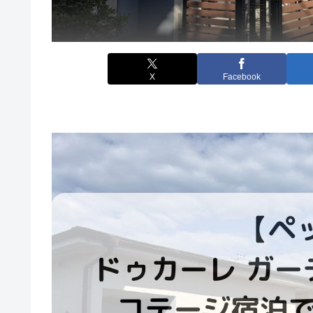
X
Facebook