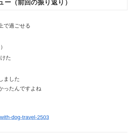
ュー（前回の振り返り）
上で過ごせる
た）
欠けた
しました
かったんですよね
」
with-dog-travel-2503