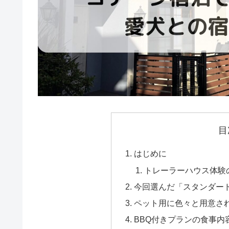
目
はじめに
トレーラーハウス体験
今回選んだ「スタンダー
ペット用に色々と用意さ
BBQ付きプランの食事内容