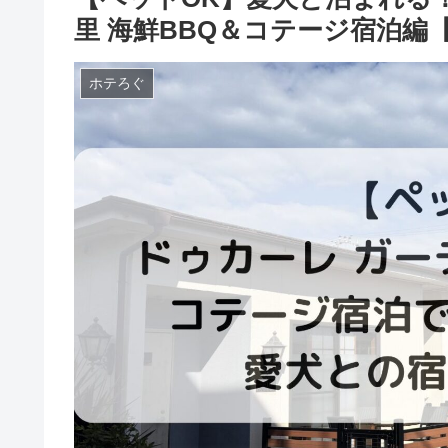
里 海鮮BBQ＆コテージ宿泊編
ホテろぐ