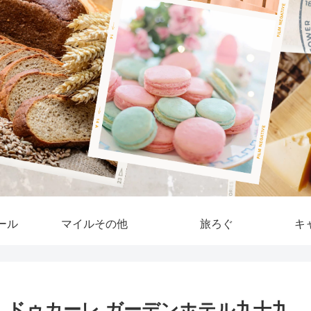
ール
マイルその他
旅ろぐ
キ
！ドゥカーレ ガーデンホテル九十九