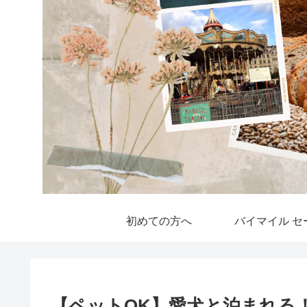
初めての方へ
バイマイル セ
【ペットOK】愛犬と泊まれる