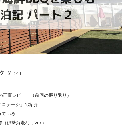
次
の正直レビュー（前回の振り返り）
ドコテージ」の紹介
れている
（伊勢海老なしVer.）