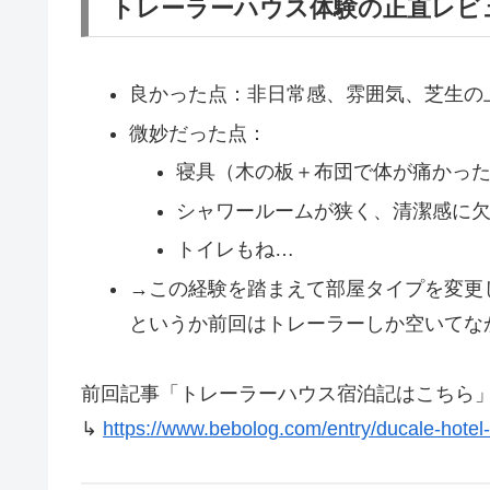
トレーラーハウス体験の正直レビ
良かった点：非日常感、雰囲気、芝生の
微妙だった点：
寝具（木の板＋布団で体が痛かっ
シャワールームが狭く、清潔感に
トイレもね…
→この経験を踏まえて部屋タイプを変更
というか前回はトレーラーしか空いてな
前回記事「トレーラーハウス宿泊記はこちら
↳
https://www.bebolog.com/entry/ducale-hotel-