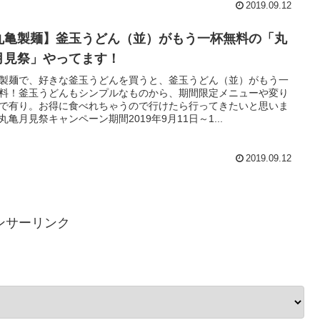
2019.09.12
丸亀製麺】釜玉うどん（並）がもう一杯無料の「丸
月見祭」やってます！
製麺で、好きな釜玉うどんを買うと、釜玉うどん（並）がもう一
料！釜玉うどんもシンプルなものから、期間限定メニューや変り
で有り。お得に食べれちゃうので行けたら行ってきたいと思いま
丸亀月見祭キャンペーン期間2019年9月11日～1...
2019.09.12
ンサーリンク