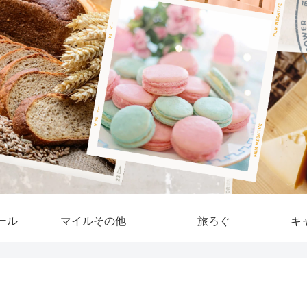
ール
マイルその他
旅ろぐ
キ