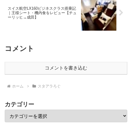
スイス航空LX160ビジネスクラス搭乗記
｜王様シート・機内食をレビュー【チュ
ーリッヒ→成田】
コメント
コメントを書き込む
ホーム
スタアラろぐ
カテゴリー