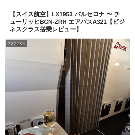
【スイス航空】LX1953 バルセロナ 〜 チ
ューリッヒBCN-ZRH エアバスA321【ビジ
ネスクラス搭乗レビュー】
スタアラろぐ