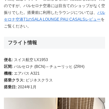
のですが、バルセロナ空港には目当てのショップがなく空
振りでした。搭乗前に利用したラウンジについては、
バル
セロナ空港T1のSALA LOUNGE PAU CASALSレビュー
を
ご覧ください。
フライト情報
便名:
スイス航空 LX1953
区間:
バルセロナ (BCN) – チューリッヒ (ZRH)
機種:
エアバス A321
搭乗クラス:
ビジネスクラス
搭乗日:
2024年1月