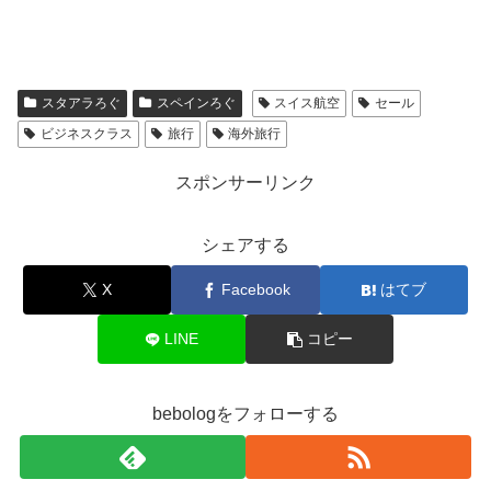
スタアラろぐ
スペインろぐ
スイス航空
セール
ビジネスクラス
旅行
海外旅行
スポンサーリンク
シェアする
X
Facebook
はてブ
LINE
コピー
bebologをフォローする