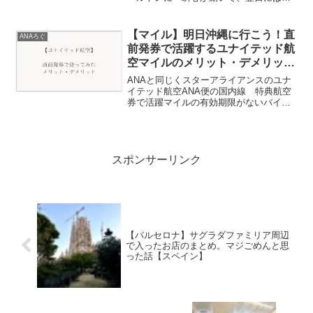
静になった話と、そこから見えてきたポ
イントと旅の使い方を書きます。
【マイル】明日沖縄に行こう！直
ANAろぐ
前発券で活躍するユナイテッド航
空マイルのメリット・デメリット
【ANA国内線】
ANAと同じくスターアライアンスのユナ
イテッド航空ANA便の国内線 特典航空
券で活躍マイルの有効期限がないバイマ
イルのセールが多いメリット、デメリッ
トはありますが、ANAと同アライアンス
かつ国内線の特典航空券の使い道もおも
しろいユナイテッド...
スポンサーリンク
【バルセロナ】サグラダファミリア周辺
で入ったお店のまとめ。マジごめんと思
った話【スペイン】