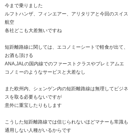
今まで乗りました
ルフトハンザ、フィンエアー、アリタリアと今回のスイス
航空
各社どこも大差無いですね
短距離路線に関しては、エコノミーシートで軽食が出て、
お酒も頂ける
ANA,JALの国内線でのファーストクラスやプレミアムエ
コノミーのようなサービスと大差なし
また欧州内、シェンゲン内の短距離路線は無理してビジネ
スを取る必要もないですが
意外に重宝したりもします
こうした短距離路線では信じられないほどマナーも常識も
通用しない人種がいるからです