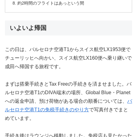
約2時間のフライトはあっという間
いよいよ帰国
この日は、バルセロナ空港T1からスイス航空LX1953便で
チューリッヒへ向かい、スイス航空LX160便へ乗り継いで
成田へ帰国する旅程です。
まずは搭乗手続きとTax Freeの手続きを済ませました。バ
ルセロナ空港T1のDIVA端末の場所、Global Blue・Planet
への返金申請、預け荷物がある場合の順番については、
バ
ルセロナ空港T1の免税手続きのやり方
で写真付きでまと
めています。
手続き後はラウンジへ移動しました。免税店も見たかった