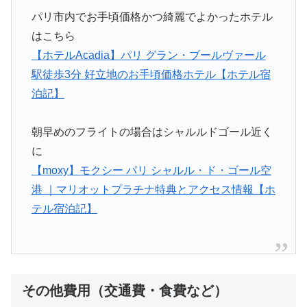
パリ市内でお手頃価格かつ綺麗でよかったホテル
はこちら
【ホテルAcadia】パリ グラン・ブールヴァール
駅徒歩3分 好立地のお手頃価格ホテル【ホテル宿
泊記】
朝早めのフライトの場合はシャルルドゴール近く
に
【moxy】モクシー パリ シャルル・ド・ゴール空
港 ｜マリオットプラチナ特典とアクセス情報【ホ
テル宿泊記】
その他費用（交通費・食費など）