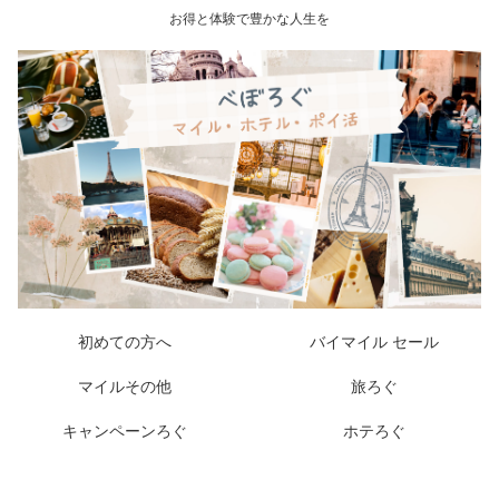
お得と体験で豊かな人生を
初めての方へ
バイマイル セール
マイルその他
旅ろぐ
キャンペーンろぐ
ホテろぐ