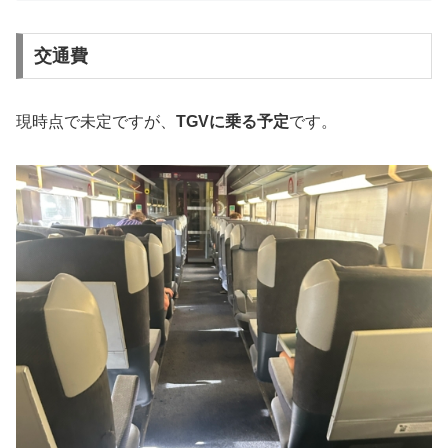
交通費
現時点で未定ですが、
TGVに乗る予定
です。