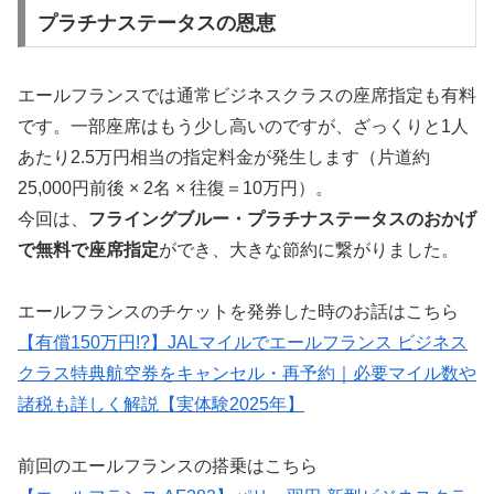
プラチナステータスの恩恵
エールフランスでは通常ビジネスクラスの座席指定も有料
です。一部座席はもう少し高いのですが、ざっくりと1人
あたり2.5万円相当の指定料金が発生します（片道約
25,000円前後 × 2名 × 往復＝10万円）。
今回は、
フライングブルー・プラチナステータスのおかげ
で無料で座席指定
ができ、大きな節約に繋がりました。
エールフランスのチケットを発券した時のお話はこちら
【有償150万円!?】JALマイルでエールフランス ビジネス
クラス特典航空券をキャンセル・再予約｜必要マイル数や
諸税も詳しく解説【実体験2025年】
前回のエールフランスの搭乗はこちら