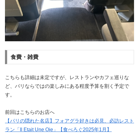
食費・雑費
こちらも詳細は未定ですが、レストランやカフェ巡りな
ど、パリならではの楽しみにある程度予算を割く予定で
す。
前回はこちらのお店へ
【パリの隠れた名店】フォアグラ好きは必見、必訪レスト
ラン「Il Etait Une Oie」【食べろぐ2025年1月】