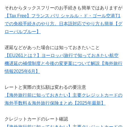
それからタックスフリーのお手続きも簡単ではありますが
【Tax Free】フランス パリ シャルル・ド・ゴール空港T1
での免税手続きのやり方。日本語対応でやり方も簡単【グ
ローバルブルー】
遅延などがあった場合には知っておきたいこと
【EU261とは？】ヨーロッパ旅行で知っておきたい航空
機遅延の補償制度と今後の変更案について解説【海外旅行
情報2025年6月】
レートと実際の支払額は変わるの要注意
【海外旅行前に知っておきたい】主要クレジットカードの
海外手数料＆海外旅行保険まとめ【2025年最新】
クレジットカードのレート確認
【海外旅行前に知っておきたい】主要クレジットカードの