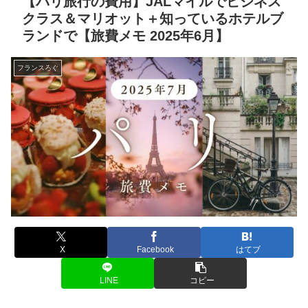
【パリ旅行の費用】JALマイルでビジネス
クラス＆マリオット＋知っているホテルブ
ランドで【旅費メモ 2025年6月】
フランスろぐ
X
Facebook
はてブ
LINE
コピー