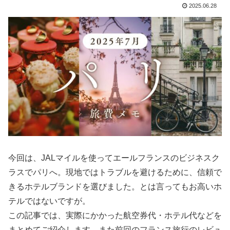
2025.06.28
今回は、JALマイルを使ってエールフランスのビジネスク
ラスでパリへ。現地ではトラブルを避けるために、信頼で
きるホテルブランドを選びました。とは言ってもお高いホ
テルではないですが。
この記事では、実際にかかった航空券代・ホテル代などを
まとめてご紹介します。また前回のフランス旅行のレビュ