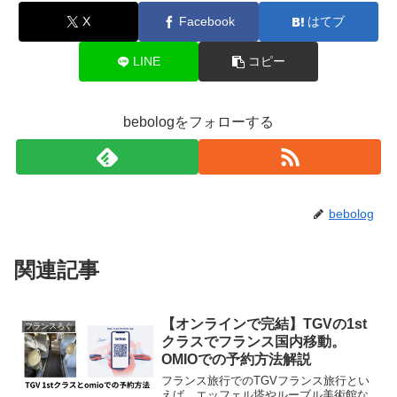
X
Facebook
はてブ
LINE
コピー
bebologをフォローする
bebolog
関連記事
【オンラインで完結】TGVの1st
フランスろぐ
クラスでフランス国内移動。
OMIOでの予約方法解説
フランス旅行でのTGVフランス旅行とい
えば、エッフェル塔やルーブル美術館な