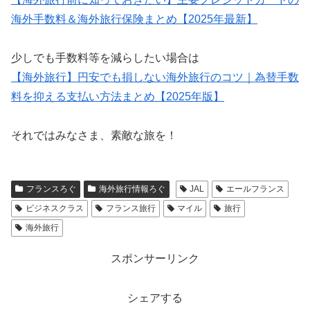
海外手数料＆海外旅行保険まとめ【2025年最新】
少しでも手数料等を減らしたい場合は
【海外旅行】円安でも損しない海外旅行のコツ｜為替手数
料を抑える支払い方法まとめ【2025年版】
それではみなさま、素敵な旅を！
フランスろぐ
海外旅行情報ろぐ
JAL
エールフランス
ビジネスクラス
フランス旅行
マイル
旅行
海外旅行
スポンサーリンク
シェアする