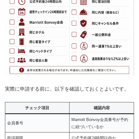
実際に申請する前に、以下を確認しておくとよいです。
チェック項目
確認内容
Marriott Bonvoy会員番号が予約
会員番号
に紐づいているか
申請期限
公式予約後24時間以内か