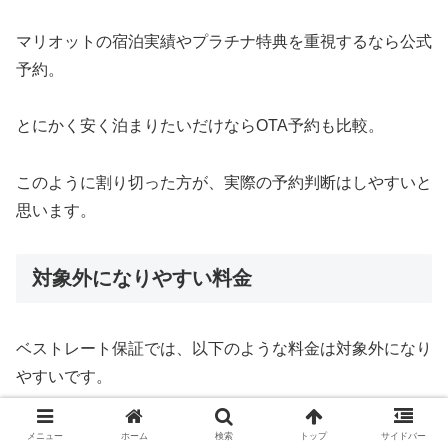
マリオットの宿泊実績やプラチナ特典を重視するなら公式
予約。
とにかく安く泊まりたいだけならOTA予約も比較。
このように割り切った方が、実際の予約判断はしやすいと
思います。
対象外になりやすい料金
ベストレート保証では、以下のような料金は対象外になり
やすいです。
メニュー
ホーム
検索
トップ
サイドバー
料金の種類
注意点