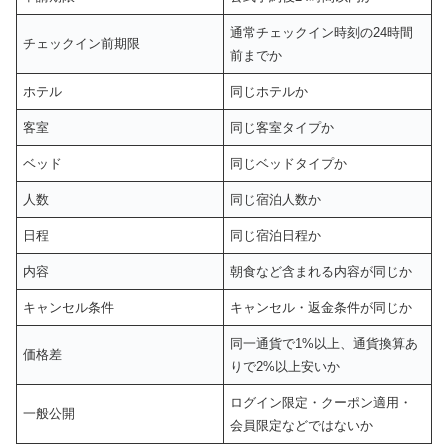
通常チェックイン時刻の24時間
チェックイン前期限
前までか
ホテル
同じホテルか
客室
同じ客室タイプか
ベッド
同じベッドタイプか
人数
同じ宿泊人数か
日程
同じ宿泊日程か
内容
朝食など含まれる内容が同じか
キャンセル条件
キャンセル・返金条件が同じか
同一通貨で1%以上、通貨換算あ
価格差
りで2%以上安いか
ログイン限定・クーポン適用・
一般公開
会員限定などではないか