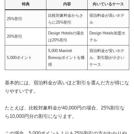
特典
内容
向いているケース
比較対象料金からさ
宿泊料金が高いホテ
25%割引
らに25%割引
ル
Design Hotelsの場合
Design Hotels加盟ホ
20%割引
は20%割引
テル
5,000 Marriott
宿泊料金が安いホテ
5,000ポイント
Bonvoyポイントを獲
ル、割引額が小さい
得
ケース
基本的には、宿泊料金が高いほど割引を選んだ方が得にな
りやすいです。
たとえば、比較対象料金が40,000円の場合、25%割引な
ら10,000円分の割引になります。
この場合、5,000ポイントよりも25%割引の方がわかりや