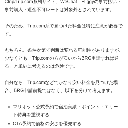
Ctrip/Trip.com系列サイト、WeChat、Fliggyの事前払い・
事前購入・返金不可レートは対象外とされています。
そのため、Trip.com系で見つけた料金は特に注意が必要で
す。
もちろん、条件次第で判断は変わる可能性がありますが、
少なくとも「Trip.comの方が安いからBRG申請すれば通
る」と単純に考えるのは危険です。
自分なら、Trip.comなどでかなり安い料金を見つけた場
合、BRG申請前提ではなく、以下を分けて考えます。
マリオット公式予約で宿泊実績・ポイント・エリー
ト特典を重視する
OTA予約で価格の安さを優先する