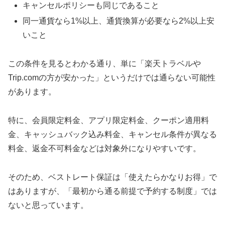
キャンセルポリシーも同じであること
同一通貨なら1%以上、通貨換算が必要なら2%以上安
いこと
この条件を見るとわかる通り、単に「楽天トラベルや
Trip.comの方が安かった」というだけでは通らない可能性
があります。
特に、会員限定料金、アプリ限定料金、クーポン適用料
金、キャッシュバック込み料金、キャンセル条件が異なる
料金、返金不可料金などは対象外になりやすいです。
そのため、ベストレート保証は「使えたらかなりお得」で
はありますが、「最初から通る前提で予約する制度」では
ないと思っています。