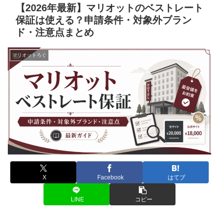
【2026年最新】マリオットのベストレート
保証は使える？申請条件・対象外ブラン
ド・注意点まとめ
マリオットろぐ
X
Facebook
はてブ
LINE
コピー