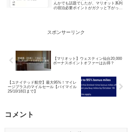
んかでも話題でしたが、マリオット系列
の宿泊必要ポイントがガクッと下がって
ますというか、ここ1、2年が強気すぎた
だけで、少し前の水準に戻っただけのよ
うな気もしますがマリオットのポイント
泊もダイナ...
スポンサーリンク
【マリオット】ウェスティン仙台20,000
ボーナスポイントオファーはお得？
【ユナイテッド航空】最大95%！マイレ
ージプラスのマイルセール【バイマイル
25/10/18日まで】
コメント