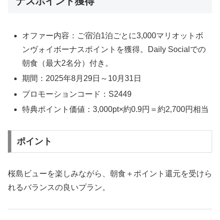
ナスポイント獲得
オファー内容：ご宿泊1泊ごとに3,000マリオットボ
ンヴォイボーナスポイントを獲得。Daily Socialでの
朝食（最大2名分）付き。
期間：2025年8月29日～10月31日
プロモーションコード：S2449
特典ポイント価値：3,000pt×約0.9円＝約2,700円相当
ポイント
桜島ビューを楽しみながら、朝食＋ポイント還元を受けら
れるバランスの良いプラン。