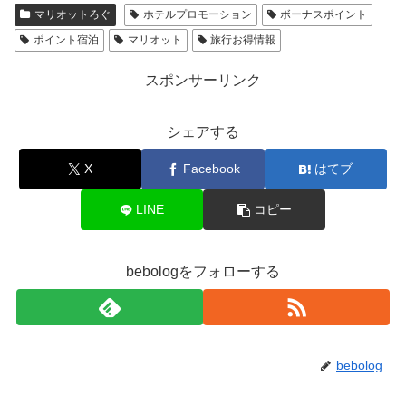
マリオットろぐ
ホテルプロモーション
ボーナスポイント
ポイント宿泊
マリオット
旅行お得情報
スポンサーリンク
シェアする
X
Facebook
はてブ
LINE
コピー
bebologをフォローする
bebolog