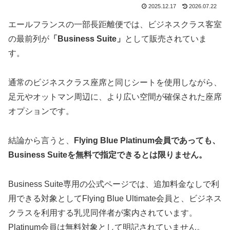
2025.12.17
2026.07.22
エールフランスの一部長距離便では、ビジネスクラス客室
の最前列が
「Business Suite」
として販売されていま
す。
通常のビジネスクラス座席と同じシートを使用しながら、
足元やオットマン周辺に、より広い空間が確保された座席
オプションです。
結論から言うと、
Flying Blue Platinum会員であっても、
Business Suiteを無料で指定できるとは限りません。
Business Suite専用の公式ページでは、追加料金なしで利
用できる対象としてFlying Blue Ultimate会員と、ビジネス
クラスを利用する乳児同伴者が案内されています。
Platinum会員は無料対象として明記されていません。