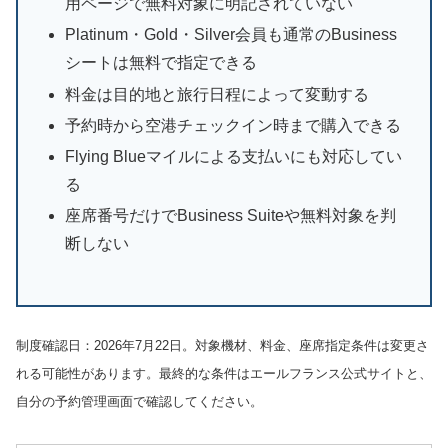
用ページで無料対象に明記されていない
Platinum・Gold・Silver会員も通常のBusiness
シートは無料で指定できる
料金は目的地と旅行日程によって変動する
予約時から空港チェックイン時まで購入できる
Flying Blueマイルによる支払いにも対応してい
る
座席番号だけでBusiness Suiteや無料対象を判
断しない
制度確認日：2026年7月22日。対象機材、料金、座席指定条件は変更さ
れる可能性があります。最終的な条件はエールフランス公式サイトと、
自分の予約管理画面で確認してください。