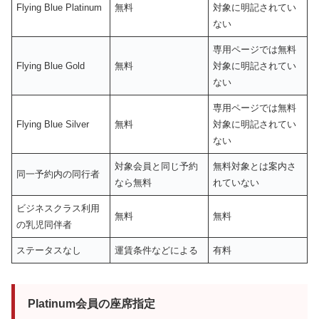
Flying Blue Platinum
無料
対象に明記されてい
ない
専用ページでは無料
Flying Blue Gold
無料
対象に明記されてい
ない
専用ページでは無料
Flying Blue Silver
無料
対象に明記されてい
ない
対象会員と同じ予約
無料対象とは案内さ
同一予約内の同行者
なら無料
れていない
ビジネスクラス利用
無料
無料
の乳児同伴者
ステータスなし
運賃条件などによる
有料
Platinum会員の座席指定