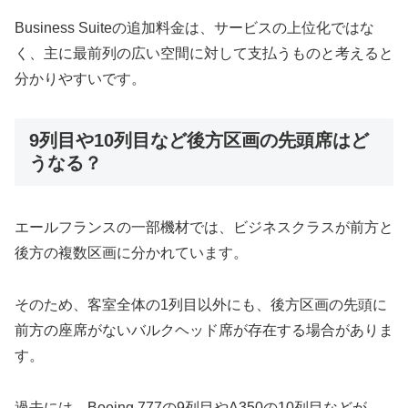
Business Suiteの追加料金は、サービスの上位化ではな
く、主に最前列の広い空間に対して支払うものと考えると
分かりやすいです。
9列目や10列目など後方区画の先頭席はど
うなる？
エールフランスの一部機材では、ビジネスクラスが前方と
後方の複数区画に分かれています。
そのため、客室全体の1列目以外にも、後方区画の先頭に
前方の座席がないバルクヘッド席が存在する場合がありま
す。
過去には、Boeing 777の9列目やA350の10列目などが、