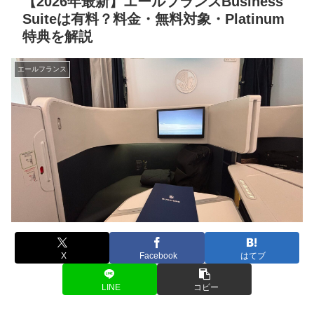
【2026年最新】エールフランスBusiness
Suiteは有料？料金・無料対象・Platinum
特典を解説
エールフランス
X
Facebook
はてブ
LINE
コピー