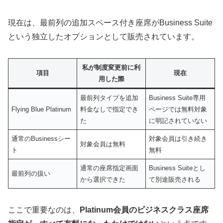
現在は、最前列の追加スペース付き座席がBusiness Suite
という独立したオプションとして販売されています。
私が制度変更前に利
項目
現在
用した際
最前列タイプを追加
Business Suite専用
Flying Blue Platinum
料金なしで指定でき
ページでは無料対象
た
に明記されていない
通常のBusinessシー
対象会員は引き続き
対象会員は無料
ト
無料
通常の座席指定画面
Business Suiteとし
最前列の扱い
から選択できた
て別途販売される
ここで重要なのは、
Platinum会員のビジネスクラス座席