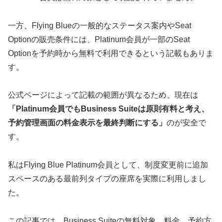
一方、Flying Blueの一般的なステータス案内やSeat
Optionの販売条件には、Platinum会員が一部のSeat
Optionを予約時から無料で利用できるという記載もありま
す。
公式ページによって記載の範囲が異なるため、現在は
「Platinum会員でもBusiness Suiteは原則有料と考え、
予約管理画面の料金表示を最終判断にする」
のが安全で
す。
私はFlying Blue Platinum会員として、制度変更前に追加
スペースのある最前列タイプの座席を実際に利用しまし
た。
この記事では、Business Suiteの無料対象、料金、予約方