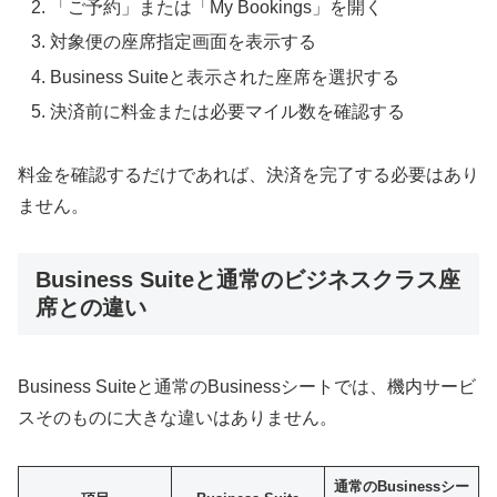
「ご予約」または「My Bookings」を開く
対象便の座席指定画面を表示する
Business Suiteと表示された座席を選択する
決済前に料金または必要マイル数を確認する
料金を確認するだけであれば、決済を完了する必要はあり
ません。
Business Suiteと通常のビジネスクラス座
席との違い
Business Suiteと通常のBusinessシートでは、機内サービ
スそのものに大きな違いはありません。
通常のBusinessシー