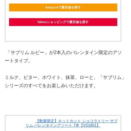
Amazonで最安値を探す
Yahooショッピングで最安値を探す
「サブリム ルビー」が2本入のバレンタイン限定のアソ
ートタイプ。
ミルク、ビター、ホワイト、抹茶、ローと、「サブリム」
シリーズのすべてをお楽しみいただけます。
【数量限定】キットカット ショコラトリー サブ
リム バレンタインアソート 7本【VD1801】