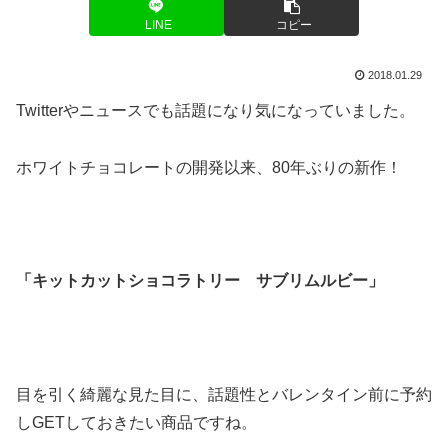
LINE
コピー
2018.01.29
Twitterやニュースでも話題になり気になっていました。
ホワイトチョコレートの開発以来、80年ぶりの新作！
「キットカットショコラトリー サブリムルビー」
目を引く綺麗な見た目に、話題性とバレンタイン前に予約
しGETしておきたい商品ですね。