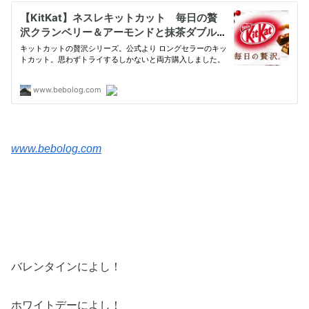
www.bebolog.com
バレンタインによし！
ホワイトデーによし！