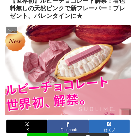
【世界初】ルビーチョコレート解禁！着色
料無しの天然ピンクで新フレーバー！プレ
ゼント、バレンタインに★
Aろぐ
X
Facebook
はてブ