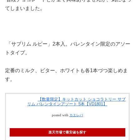
てしまいました。
「サブリム ルビー」2本入。バレンタイン限定のアソー
トタイプ。
定番のミルク、ビター、ホワイトも各1本づつ楽しめま
す。
【数量限定】キットカット ショコラトリー サブ
リム バレンタインアソート 5本【VD1801】
posted with
カエレバ
楽天市場で最安値を探す