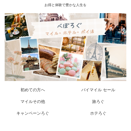
お得と体験で豊かな人生を
初めての方へ
バイマイル セール
マイルその他
旅ろぐ
キャンペーンろぐ
ホテろぐ