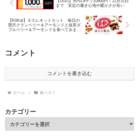
【UGG】50%OFFで10900円！12月31日
まで 安定の履き心地や暖かさが良い
【KitKat】ネスレキットカット 毎日の
贅沢クランベリー＆アーモンドと抹茶ダ
ブルベリー＆アーモンドを食べてみまし
たよ！
コメント
コメントを書き込む
ホーム
食べろぐ
カテゴリー