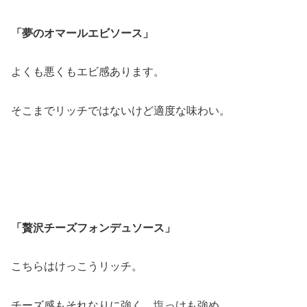
「夢のオマールエビソース」
よくも悪くもエビ感あります。
そこまでリッチではないけど適度な味わい。
「贅沢チーズフォンデュソース」
こちらはけっこうリッチ。
チーズ感もそれなりに強く、塩っけも強め。