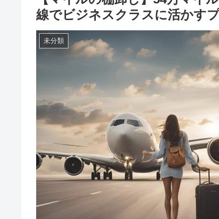
線でビジネスクラスに活かすプラ
未分類