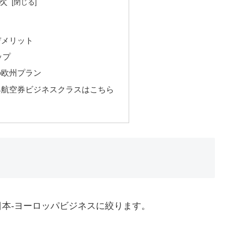
次
デメリット
ップ
の欧州プラン
典航空券ビジネスクラスはこちら
本-ヨーロッパビジネスに絞ります。