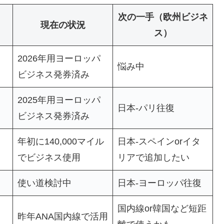
次の一手（欧州ビジネ
現在の状況
ス）
2026年用ヨーロッパ
悩み中
ビジネス発券済み
2025年用ヨーロッパ
日本-パリ往復
ビジネス発券済み
年初に140,000マイル
日本-スペインorイタ
でビジネス使用
リアで追加したい
使い道検討中
日本-ヨーロッパ往復
国内線or韓国など短距
昨年ANA国内線で活用