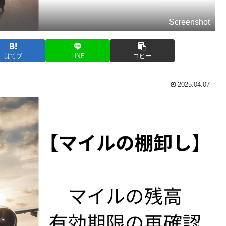
Screenshot
はてブ
LINE
コピー
2025.04.07