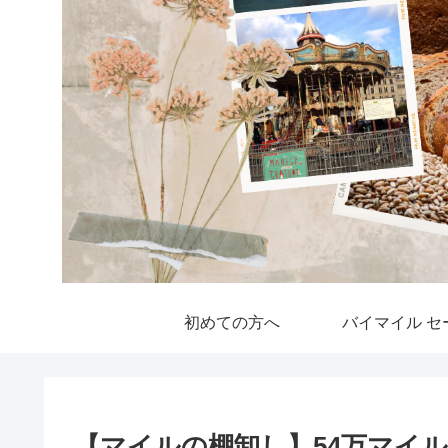
初めての方へ
バイマイル セ
【マイルの棚卸し】54万マイ