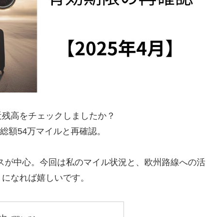
近残高をチェックしましたか？
、総額54万マイルと再確認。
スが中心。今回は私のマイル状況と、欧州路線への活
トになれば嬉しいです。