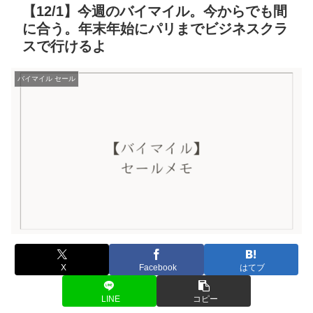
【12/1】今週のバイマイル。今からでも間
に合う。年末年始にパリまでビジネスクラ
スで行けるよ
バイマイル セール
X
Facebook
はてブ
LINE
コピー