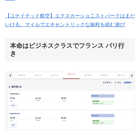
【ユナイテッド航空】エクスカーショニストパークはまだ
いける。マイルでエキセントリックな旅程を組む遊び
本命はビジネスクラスでフランス パリ行
き