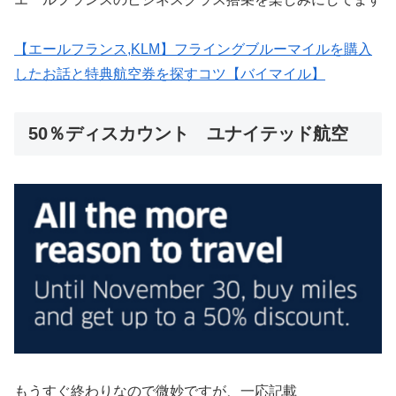
【エールフランス,KLM】フライングブルーマイルを購入
したお話と特典航空券を探すコツ【バイマイル】
50％ディスカウント ユナイテッド航空
もうすぐ終わりなので微妙ですが、一応記載