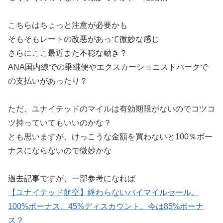
こちらはちょっと注意が必要かも
そもそもレートの改悪があって微妙な感じ
さらにここ最近また不穏な動き？
ANA国内線での乗継便やエクスカーショニストパークで
の支払いがあったり？
ただ、ユナイテッドのマイルは有効期限がないのでコツコ
ツ持っていてもいいのかな？
とも思いますが、けっこうな金額を買わないと100％ボー
ナスにならないので微妙かな
過去記事ですが、一部参考になれば
【ユナイテッド航空】終わらないバイマイルセール。
100%ボーナス、45%ディスカウント。今は85%ボーナ
ス？