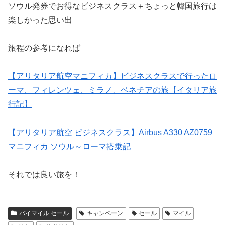
ソウル発券でお得なビジネスクラス＋ちょっと韓国旅行は
楽しかった思い出
旅程の参考になれば
【アリタリア航空マニフィカ】ビジネスクラスで行ったロ
ーマ、フィレンツェ、ミラノ、ベネチアの旅【イタリア旅
行記】
【アリタリア航空 ビジネスクラス】Airbus A330 AZ0759
マニフィカ ソウル～ローマ搭乗記
それでは良い旅を！
バイマイル セール
キャンペーン
セール
マイル