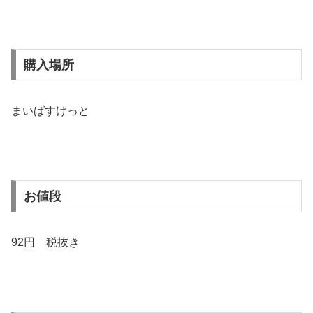
購入場所
まいばすけっと
お値段
92円 税抜き