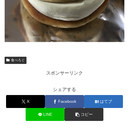
食べろぐ
スポンサーリンク
シェアする
X
Facebook
はてブ
LINE
コピー