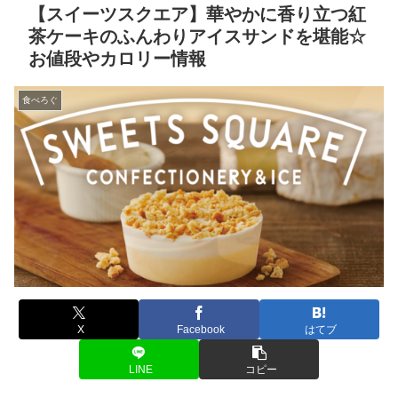
【スイーツスクエア】華やかに香り立つ紅
茶ケーキのふんわりアイスサンドを堪能☆
お値段やカロリー情報
食べろぐ
X
Facebook
はてブ
LINE
コピー