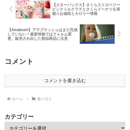
【スターバックス】さくらストロベリー
ピンクミルクラテとさくらドーナツを堪
能☆お値段とカロリー情報
【Amabrush】アマブラッシュはまだ完成
していない！最新情報ではフォルム変
更。販売され出した類似商品に注意
コメント
コメントを書き込む
ホーム
食べろぐ
カテゴリー