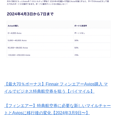
【最大70％ボーナス】Finnair フィンエアーAvios購入 マ
イルでビジネス特典航空券を狙う【バイマイル】
【フィンエアー】特典航空券に必要な新しいマイルチャー
トとAviosに移行後の変化【2024年3月9日〜】