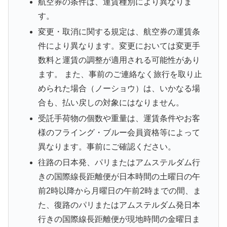
航空券の条件は、運賃種別により異なりま
す。
変更・取消に関する規定は、航空券の運賃条
件により異なります。変更においては変更手
数料と運賃の調整が適用される可能性があり
ます。 また、事前のご連絡なく旅行を取り止
められた場合（ノーショウ）は、いかなる場
合も、払い戻しの対象にはなりません。
受託手荷物の個数や重量は、運賃条件やお客
様のフライング・ブルー会員資格等によって
異なります。事前にご確認ください。
往路の日本発、パリまたはアムステルダム行
きの国際線長距離便が日本時間の土曜日の午
前2時以降から月曜日の午前2時までの間、ま
た、復路のパリまたはアムステルダム発日本
行きの国際線長距離便が現地時間の金曜日ま