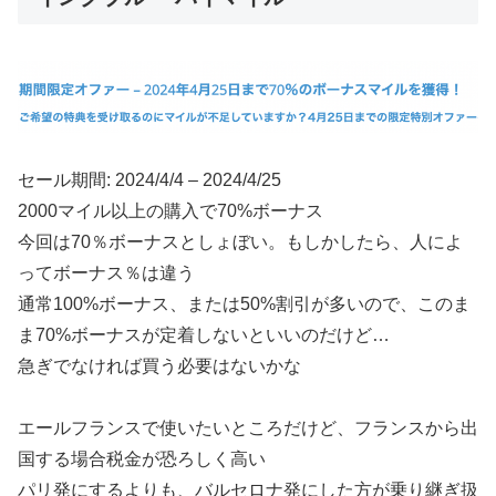
セール期間: 2024/4/4 – 2024/4/25
2000マイル以上の購入で70%ボーナス
今回は70％ボーナスとしょぼい。もしかしたら、人によ
ってボーナス％は違う
通常100%ボーナス、または50%割引が多いので、このま
ま70%ボーナスが定着しないといいのだけど…
急ぎでなければ買う必要はないかな
エールフランスで使いたいところだけど、フランスから出
国する場合税金が恐ろしく高い
パリ発にするよりも、バルセロナ発にした方が乗り継ぎ扱