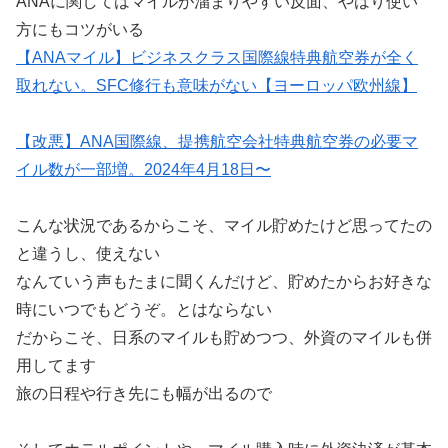
ANAに関してはマイルが溜まりやすい反面、やはり使い
方にもコツがいる
【ANAマイル】ビジネスクラス国際線特典航空券が全く
取れない。SFC修行も意味がない【ヨーロッパ欧州線】
【改悪】ANA国際線、提携航空会社特典航空券の必要マ
イル数が一部増。2024年4月18日〜
こんな状況であるからこそ、マイル貯めたけど思ってたの
と違うし、使えない
なんていう声もたまに聞くんだけど、貯めたからお好きな
時にいつでもどうぞ。とはならない
だからこそ、日系のマイルも貯めつつ、外資のマイルも併
用してます
旅の日程や行き先にも幅が出るので