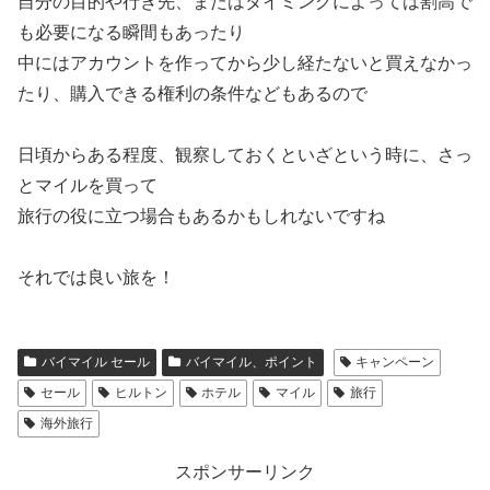
自分の目的や行き先、またはタイミングによっては割高で
も必要になる瞬間もあったり
中にはアカウントを作ってから少し経たないと買えなかっ
たり、購入できる権利の条件などもあるので
日頃からある程度、観察しておくといざという時に、さっ
とマイルを買って
旅行の役に立つ場合もあるかもしれないですね
それでは良い旅を！
バイマイル セール
バイマイル、ポイント
キャンペーン
セール
ヒルトン
ホテル
マイル
旅行
海外旅行
スポンサーリンク