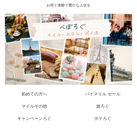
お得と体験で豊かな人生を
初めての方へ
バイマイル セール
マイルその他
旅ろぐ
キャンペーンろぐ
ホテろぐ