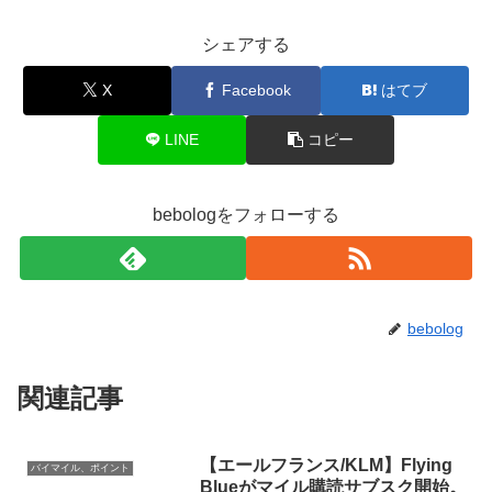
シェアする
X
Facebook
はてブ
LINE
コピー
bebologをフォローする
bebolog
関連記事
【エールフランス/KLM】Flying
バイマイル、ポイント
Blueがマイル購読サブスク開始。