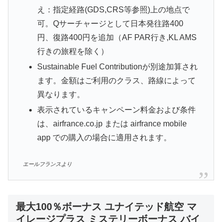
え：指定経路(GDS,CRS等参照)上の地点で
可。Qサーチャージとして日本発往路400
円、復路400円を追加（AF PAR行き,KL AMS
行きの旅程を除く）
Sustainable Fuel Contributionが別途加算され
ます。金額はご利用のクラス、路線によって
異なります。
表示されているキャンペーン料金および条件
は、airfrance.co.jp または airfrance mobile
app での購入の場合に適用されます。
エールフランスより
最大100％ボーナス ユナイテッド航空 マ
イレージプラス ミステリーボーナス バイ