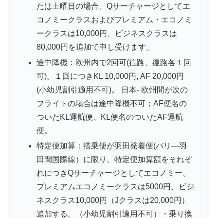
たは土曜日の場合、Qサーチャージとしてエ
コノミークラスおよびプレミアム・エコノミ
ークラスは10,000円、ビジネスクラスは
80,000円を追加で申し受けます。
途中降機：欧州内で2回可(往路、復路各１回
可)。１回につきKL 10,000円, AF 20,000円
(小幼児割引適用不可)。 日本- 欧州間が次の
フライトの場合は途中降機不可；AF便名の
ついたKL運航便、KL便名のついたAF運航
便。
特定便加算：搭乗便が羽田発着便(パリ―羽
田間国際線）に限り、特定便加算額をそれぞ
れにつきQサーチャージとしてエコノミー、
プレミアムエコノミークラスは5000円、ビジ
ネスクラス10,000円（Jクラスは20,000円）
追加する。（小幼児割引適用不可）・乗り換