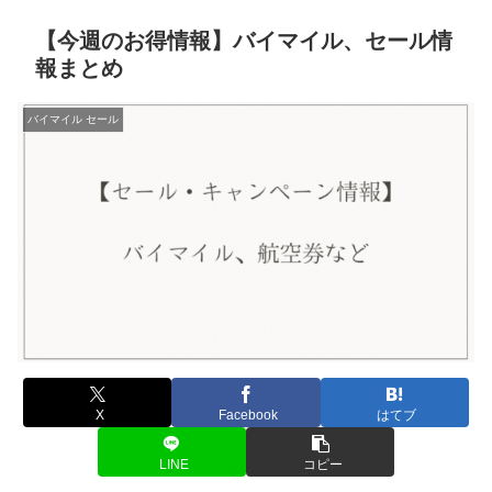
【今週のお得情報】バイマイル、セール情
報まとめ
バイマイル セール
X
Facebook
はてブ
LINE
コピー