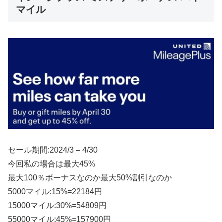
マイル
セール期間:2024/3 – 4/30
今回私の場合は最大45%
最大100％ボーナスなのか最大50%割引なのか
5000マイル:15%=22184円
15000マイル:30%=54809円
55000マイル:45%=157900円