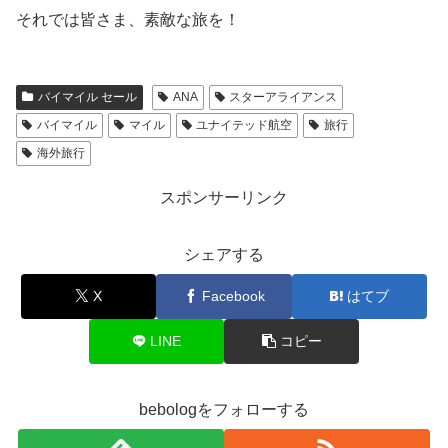
それでは皆さま、素敵な旅を！
バイマイル セール
ANA
スターアライアンス
バイマイル
マイル
ユナイテッド航空
旅行
海外旅行
スポンサーリンク
シェアする
X
Facebook
はてブ
LINE
コピー
bebologをフォローする