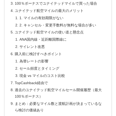
100％ボーナスでユナイテッドマイルで買った場合
ユナイテッド航空マイルの最大のメリット
1. マイルの有効期限がない
2. キャンセル・変更手数料が無料な場合が多い
ユナイテッド航空マイルの使い道と懸念点
ANA国内線・近距離国際線に
サイレント改悪
購入前に検討すべきポイント
為替レートの影響
セール頻度とタイミング
現金 vs マイルのコスト比較
TopCashback経由で
過去のユナイテッド航空マイルセール開催履歴（最大
100％ボーナス）
まとめ：必要なマイル数と渡航計画が決まっているな
ら検討の価値あり