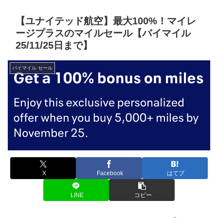
【ユナイテッド航空】最大100%！マイレ
ージプラスのマイルセール【バイマイル
25/11/25日まで】
バイマイル セール
X
Facebook
はてブ
LINE
コピー