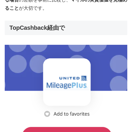
ること
が大切です。
TopCashback経由で