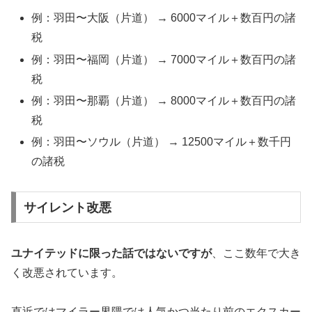
例：羽田〜大阪（片道） → 6000マイル＋数百円の諸
税
例：羽田〜福岡（片道） → 7000マイル＋数百円の諸
税
例：羽田〜那覇（片道） → 8000マイル＋数百円の諸
税
例：羽田〜ソウル（片道） → 12500マイル＋数千円
の諸税
サイレント改悪
ユナイテッドに限った話ではないですが
、ここ数年で大き
く改悪されています。
直近ではマイラー界隈では人気かつ当たり前のエクスカー