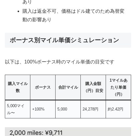
あり
購入は返金不可、価格はドル建てのため為替変
動の影響あり
ボーナス別マイル単価シミュレーション
以下は、100%ボーナス時のマイル単価の目安です
1マイルあ
購入マイル
購入金額
ボーナス
合計マイル
たり単価
数
（円）目安
（円）
5,000マイ
+100%
5,000
24,278円
約2.42円
ル〜