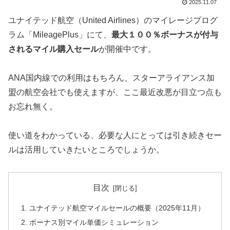
2025.11.07
ユナイテッド航空（United Airlines）のマイレージプログ
ラム「MileagePlus」にて、
最大１００％ボーナスが付与
されるマイル購入セール
が開催中です。
ANA国内線での利用はもちろん、スターアライアンス加
盟の航空会社でも使えますが、ここ最近改悪が目立つ点も
お忘れ無く。
使い道をわかっている、必要な人にとっては引き続きセー
ルは活用していきたいところでしょうか。
目次
ユナイテッド航空マイルセールの概要（2025年11月）
ボーナス別マイル単価シミュレーション