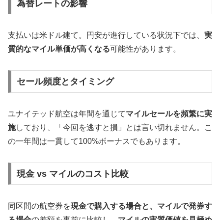
為替レートの影響
支払いは米ドル建て。円安が進行している状況下では、
実
質的なマイル単価が高くなる
可能性があります。
セール頻度とタイミング
ユナイテッド航空は年間を通じて
マイルセールを頻繁に実
施
しており、「今回を逃すと損」とは言い切れません。こ
の一年間は一貫して100%ボーナスでもあります。
現金 vs マイルのコスト比較
同区間の航空券を
現金で購入する場合と、マイルで発券す
る場合
の差額を事前に比較し、
マイルの実質価値を見極め