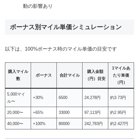
動の影響あり
ボーナス別マイル単価シミュレーション
以下は、100%ボーナス時のマイル単価の目安です
1マイルあ
購入マイル
購入金額
ボーナス
合計マイル
たり単価
数
（円）目安
（円）
5,000マイ
+30%
6500
24,278円
約3.73円
ル〜
20,000〜
+65%
33000
97,113円
約2.95円
40,000〜
+100%
80000
242,783円
約2.427円