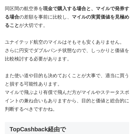
同区間の航空券を
現金で購入する場合と、マイルで発券す
る場合
の差額を事前に比較し、
マイルの実質価値を見極め
ること
が大切です。
ユナイテッド航空のマイルはそもそも安くありません。
さらに円安でダブルパンチ状態なので、しっかりと価値を
比較検討する必要があります。
また使い道や目的も決めておくことが大事で、適当に買う
と損する可能性あります。
マイルで飛ぶより有償で飛んだ方がマイルやステータスポ
イントの兼ね合いもありますから、目的と価値と総合的に
判断するべきですかね。
TopCashback経由で