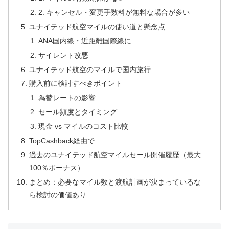
2. キャンセル・変更手数料が無料な場合が多い
ユナイテッド航空マイルの使い道と懸念点
ANA国内線・近距離国際線に
サイレント改悪
ユナイテッド航空のマイルで国内旅行
購入前に検討すべきポイント
為替レートの影響
セール頻度とタイミング
現金 vs マイルのコスト比較
TopCashback経由で
過去のユナイテッド航空マイルセール開催履歴（最大
100％ボーナス）
まとめ：必要なマイル数と渡航計画が決まっているな
ら検討の価値あり