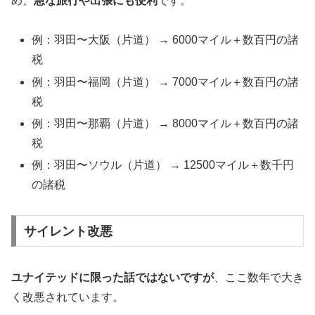
め、
急な旅行や出張にも便利
です。
例：羽田〜大阪（片道） → 6000マイル＋数百円の諸
税
例：羽田〜福岡（片道） → 7000マイル＋数百円の諸
税
例：羽田〜那覇（片道） → 8000マイル＋数百円の諸
税
例：羽田〜ソウル（片道） → 12500マイル＋数千円
の諸税
サイレント改悪
ユナイテッドに限った話ではないですが
、ここ数年で大き
く改悪されています。