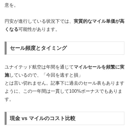
意を。
円安が進行している状況下では、
実質的なマイル単価が高
くなる
可能性があります。
セール頻度とタイミング
ユナイテッド航空は年間を通じて
マイルセールを頻繁に実
施
しているので、「今回を逃すと損」
とは言い切れません。記事下に過去のセール表もあります
ように、この一年間は一貫して100%ボーナスでもありま
す。
現金 vs マイルのコスト比較