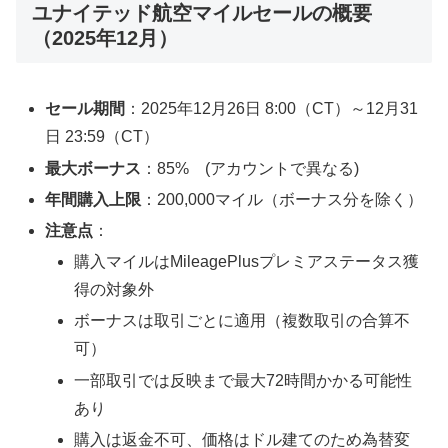
ユナイテッド航空マイルセールの概要
（2025年12月）
セール期間
：2025年12月26日 8:00（CT）～12月31
日 23:59（CT）
最大ボーナス
：85% (アカウントで異なる)
年間購入上限
：200,000マイル（ボーナス分を除く）
注意点
：
購入マイルはMileagePlusプレミアステータス獲
得の対象外
ボーナスは取引ごとに適用（複数取引の合算不
可）
一部取引では反映まで最大72時間かかる可能性
あり
購入は返金不可、価格はドル建てのため為替変