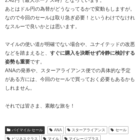
2.42円（最大ボーナス時）となっています。
あとはドル円の為替がどうなってるかで変動もしますが。
なので今回のセールは取り急ぎ必要！というわけでなけれ
なスルーで良いかとは思います。
マイルの使い道が明確でない場合や、ユナイテッドの改悪
などを踏まえると、
すぐに購入を決断せず冷静に検討する
姿勢も重要
です。
ANAの発券や、スターアライアンス便での具体的な予定
がある方には、今回のセールで買っておく必要もあるかも
しれません。
それでは皆さま、素敵な旅を！
バイマイル セール
ANA
スターアライアンス
セール
ビジネスクラス
マイル
マイレージプラス