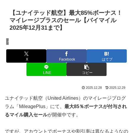
【ユナイテッド航空】最大85%ボーナス！
マイレージプラスのセール【バイマイル
2025年12月31まで】
バイマイル セール
X
Facebook
はてブ
LINE
コピー
2025.12.28
2025.12.29
ユナイテッド航空（United Airlines）のマイレージプログ
ラム「MileagePlus」にて、
最大85％ボーナスが付与され
るマイル購入セール
が開催中です。
ですが、アカウントでボーナスや割引率は異なるようなの