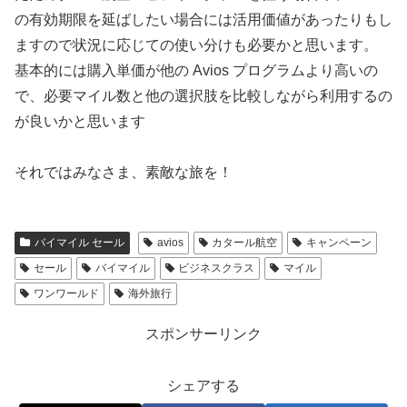
の有効期限を延ばしたい場合には活用価値があったりもし
ますので状況に応じての使い分けも必要かと思います。
基本的には購入単価が他の Avios プログラムより高いの
で、必要マイル数と他の選択肢を比較しながら利用するの
が良いかと思います
それではみなさま、素敵な旅を！
バイマイル セール
avios
カタール航空
キャンペーン
セール
バイマイル
ビジネスクラス
マイル
ワンワールド
海外旅行
スポンサーリンク
シェアする