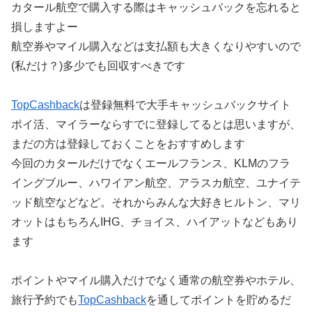
カタール航空で購入する際はキャッシュバックを忘れると
損しますよー
航空券やマイル購入などは支払額も大きくなりやすいので
(私だけ？)多少でも回収すべきです
TopCashback
は登録無料で大手キャッシュバックサイト
ポイ活、マイラーならすでに登録してるとは思いますが、
まだの方は登録しておくことをおすすめします
今回のカタールだけでなくエールフランス、KLMのフラ
イングブルー、ハワイアン航空、アラスカ航空、ユナイテ
ッド航空などなど。それからみんな大好きヒルトン、マリ
オットはもちろんIHG、チョイス、ハイアットなどもあり
ます
ポイントやマイル購入だけでなく通常の航空券やホテル、
旅行予約でも
TopCashback
を通してポイントを貯めるだ