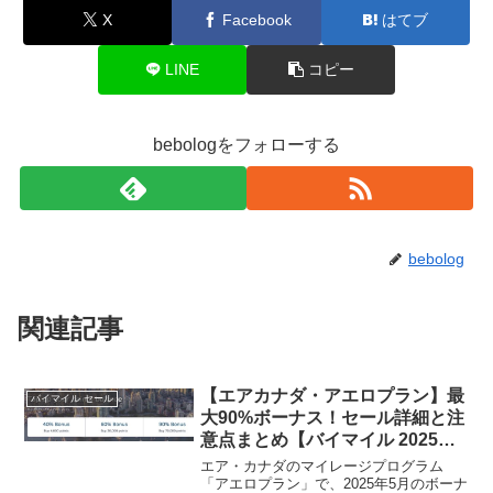
X
Facebook
はてブ
LINE
コピー
bebologをフォローする
bebolog
関連記事
【エアカナダ・アエロプラン】最
バイマイル セール
大90%ボーナス！セール詳細と注
意点まとめ【バイマイル 2025年5
月】
エア・カナダのマイレージプログラム
「アエロプラン」で、2025年5月のボーナ