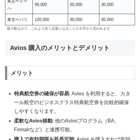
東京〜ドー
90,000
60,000
30,000
ハ
東京〜パリ
120,000
80,000
40,000
最小数なので、これより多く必要になることが大半かと思われます
Avios 購入のメリットとデメリット
メリット
特典航空券の確保が容易
: Avios を利用すると、カタ
ール航空のビジネスクラス特典航空券を比較的確保
しやすくなります。
柔軟なAvios移動
: 他のAviosプログラム（BA、
Finnairなど）と連携可能。
購入で有効期限を延長可能
: Avios を購入すれば有効