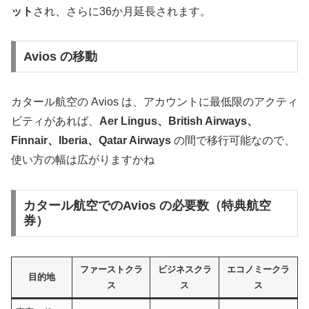
ット
され、さらに36か月延長されます。
Avios の移動
カタール航空の Avios は、アカウントに最低限のアクティ
ビティがあれば、
Aer Lingus、British Airways、
Finnair、Iberia、Qatar Airways
の間で移行可能なので、
使い方の幅は広がりますかね
カタール航空でのAvios の必要数（特典航空
券）
ファーストクラ
ビジネスクラ
エコノミークラ
目的地
ス
ス
ス