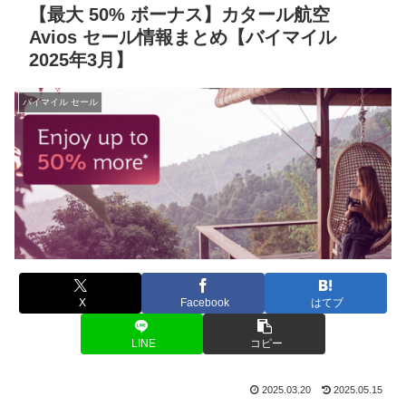
【最大 50% ボーナス】カタール航空
Avios セール情報まとめ【バイマイル
2025年3月】
バイマイル セール
X
Facebook
はてブ
LINE
コピー
2025.03.20
2025.05.15