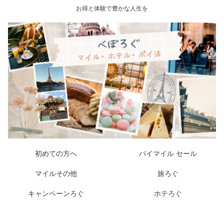
お得と体験で豊かな人生を
初めての方へ
バイマイル セール
マイルその他
旅ろぐ
キャンペーンろぐ
ホテろぐ