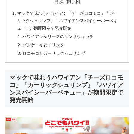
目次
マックで味わうハワイアン「チーズロコモコ」「ガー
リックシュリンプ」「ハワイアンスパイシーバーベキ
ュー」が期間限定で発売開始
ハワイアンシリーズのサンドウィッチ
パンケーキとドリンク
ロコモコとガーリックシュリンプ
マックで味わうハワイアン「チーズロコモ
コ」「ガーリックシュリンプ」「ハワイア
ンスパイシーバーベキュー」が期間限定で
発売開始