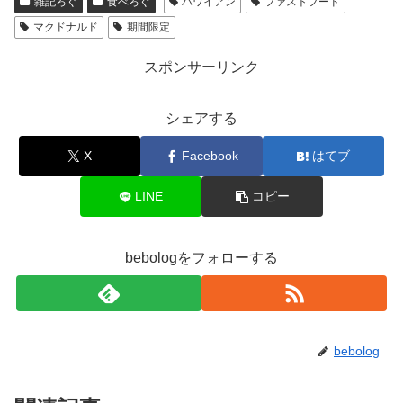
雑記ろぐ
食べろぐ
ハワイアン
ファストフード
マクドナルド
期間限定
スポンサーリンク
シェアする
X
Facebook
はてブ
LINE
コピー
bebologをフォローする
bebolog