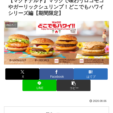
【マクドナルド】マックで味わうロコモコ
やガーリックシュリンプ！どこでもハワイ
シリーズ編【期間限定】
雑記ろぐ
X
Facebook
はてブ
LINE
コピー
2020.08.06