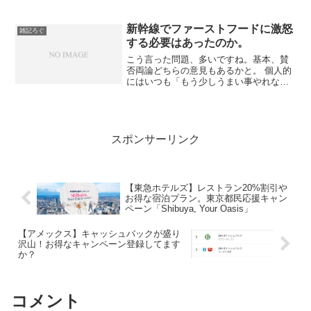
新幹線でファーストフードに激怒
雑記ろぐ
する必要はあったのか。
こう言った問題、多いですね。基本、賛
否両論どちらの意見もあるかと。 個人的
にはいつも「もう少しうまい事やれない
のかな？」と思うばかり。
スポンサーリンク
【東急ホテルズ】レストラン20%割引や
お得な宿泊プラン。東京都民応援キャン
ペーン「Shibuya, Your Oasis」
【アメックス】キャッシュバックが盛り
沢山！お得なキャンペーン登録してます
か？
コメント