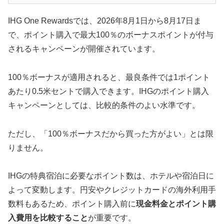
IHG One Rewardsでは、2026年8月1日から8月17日ま
で、ポイント購入で最大100％のボーナスポイントが付与
されるキャンペーンが開催されています。
100％ボーナスが適用されると、最良条件では1ポイント
あたり0.5米セントで購入できます。IHGのポイント購入
キャンペーンとしては、比較的条件のよい水準です。
ただし、「100％ボーナスだから買った方がよい」とは限
りません。
IHGの特典宿泊に必要なポイント数は、ホテルや宿泊日に
よって変動します。円安やクレジットカードの海外利用手
数料もあるため、ポイント購入前に
現金料金とポイント購
入費用を比較すること
が重要です。