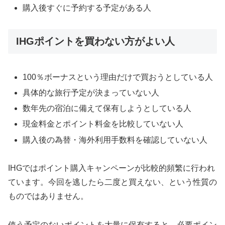
購入後すぐに予約する予定がある人
IHGポイントを買わない方がよい人
100％ボーナスという理由だけで買おうとしている人
具体的な旅行予定が決まっていない人
数年先の宿泊に備えて保有しようとしている人
現金料金とポイント料金を比較していない人
購入後の為替・海外利用手数料を確認していない人
IHGではポイント購入キャンペーンが比較的頻繁に行われ
ています。今回を逃したら二度と買えない、という性質の
ものではありません。
使う予定のないポイントを大量に保有すると、必要ポイン