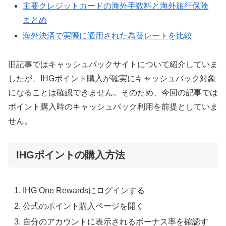
主要クレジットカードの海外手数料と海外旅行保険
まとめ
海外決済で実際に適用された為替レートを比較
旧記事ではキャッシュバックサイトについて紹介していま
したが、IHGポイント購入が確実にキャッシュバック対象
になることは確認できません。そのため、今回の記事では
ポイント購入時のキャッシュバック利用を前提としていま
せん。
IHGポイントの購入方法
IHG One Rewardsにログインする
公式のポイント購入ページを開く
自分のアカウントに表示されるボーナス率を確認す