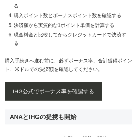
る
購入ポイント数とボーナスポイント数を確認する
決済額から実質的な1ポイント単価を計算する
現金料金と比較してからクレジットカードで決済す
る
購入手続きへ進む前に、必ずボーナス率、合計獲得ポイン
ト、米ドルでの決済額を確認してください。
IHG公式でボーナス率を確認する
ANAとIHGの提携も開始