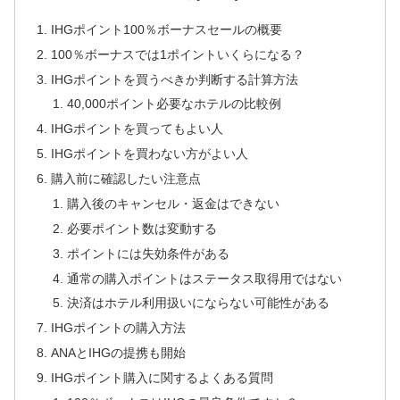
IHGポイント100％ボーナスセールの概要
100％ボーナスでは1ポイントいくらになる？
IHGポイントを買うべきか判断する計算方法
40,000ポイント必要なホテルの比較例
IHGポイントを買ってもよい人
IHGポイントを買わない方がよい人
購入前に確認したい注意点
購入後のキャンセル・返金はできない
必要ポイント数は変動する
ポイントには失効条件がある
通常の購入ポイントはステータス取得用ではない
決済はホテル利用扱いにならない可能性がある
IHGポイントの購入方法
ANAとIHGの提携も開始
IHGポイント購入に関するよくある質問