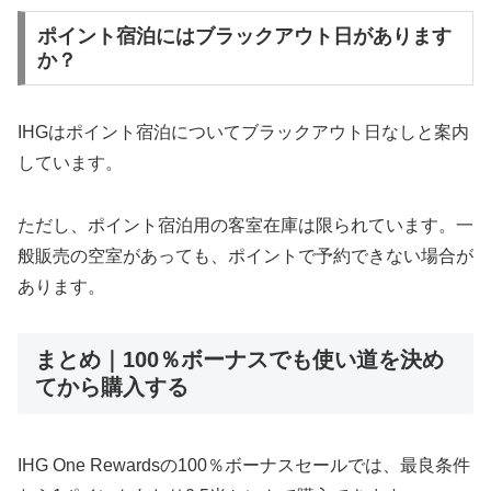
ポイント宿泊にはブラックアウト日があります
か？
IHGはポイント宿泊についてブラックアウト日なしと案内
しています。
ただし、ポイント宿泊用の客室在庫は限られています。一
般販売の空室があっても、ポイントで予約できない場合が
あります。
まとめ｜100％ボーナスでも使い道を決め
てから購入する
IHG One Rewardsの100％ボーナスセールでは、最良条件