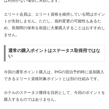
は利用がない場合に失効します。
エリート会員は、エリート資格を維持している間はポイン
トが失効しません。ただし、規約変更の可能性もあるた
め、長期間の保有を前提に大量購入することはおすすめし
ません。
通常の購入ポイントはステータス取得用ではな
い
今回の通常ポイント購入は、IHGの宿泊予約時に追加購入
できるエリート資格対象ポイントとは別の仕組みです。
ホテルのステータス獲得を目的として、今回のポイントを
購入するものではありません。