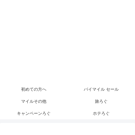
初めての方へ
バイマイル セール
マイルその他
旅ろぐ
キャンペーンろぐ
ホテろぐ