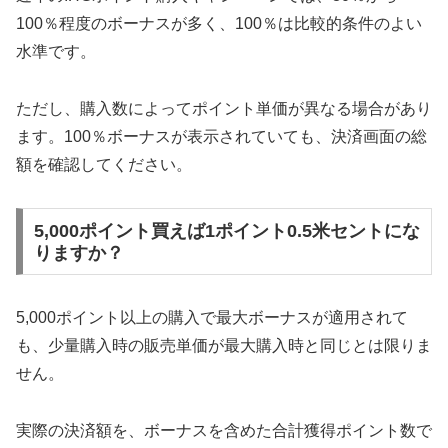
100％程度のボーナスが多く、100％は比較的条件のよい
水準です。
ただし、購入数によってポイント単価が異なる場合があり
ます。100％ボーナスが表示されていても、決済画面の総
額を確認してください。
5,000ポイント買えば1ポイント0.5米セントにな
りますか？
5,000ポイント以上の購入で最大ボーナスが適用されて
も、少量購入時の販売単価が最大購入時と同じとは限りま
せん。
実際の決済額を、ボーナスを含めた合計獲得ポイント数で