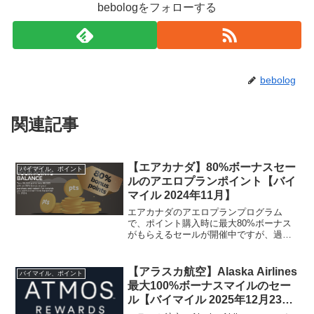
bebologをフォローする
bebolog
関連記事
【エアカナダ】80%ボーナスセー
バイマイル、ポイント
ルのアエロプランポイント【バイ
マイル 2024年11月】
エアカナダのアエロプランプログラム
で、ポイント購入時に最大80%ボーナス
がもらえるセールが開催中ですが、過去
の傾向と比較すると平均的な水準です。
セール概要期間: 2024年11月21日～12月
11日ボーナス: 15,000ポイント以上の購
【アラスカ航空】Alaska Airlines
バイマイル、ポイント
入...
最大100%ボーナスマイルのセー
ル【バイマイル 2025年12月23日
まで】