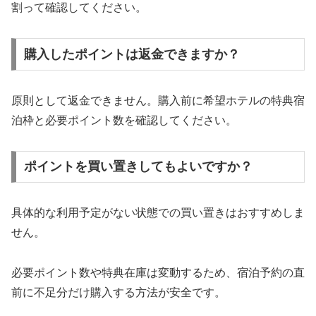
割って確認してください。
購入したポイントは返金できますか？
原則として返金できません。購入前に希望ホテルの特典宿
泊枠と必要ポイント数を確認してください。
ポイントを買い置きしてもよいですか？
具体的な利用予定がない状態での買い置きはおすすめしま
せん。
必要ポイント数や特典在庫は変動するため、宿泊予約の直
前に不足分だけ購入する方法が安全です。