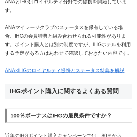
ANAとIHGはロイヤルティ分野での提携を開始していま
す。
ANAマイレージクラブのステータスを保有している場
合、IHGの会員特典と組み合わせられる可能性がありま
す。ポイント購入とは別の制度ですが、IHGホテルを利用
する予定がある方はあわせて確認しておきたい内容です。
ANA×IHGのロイヤルティ提携とステータス特典を解説
IHGポイント購入に関するよくある質問
100％ボーナスはIHGの最良条件ですか？
近年のIHGポイント購入キャンペーンでは、80％から