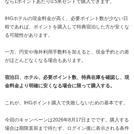
なら1ポイントあたり0.5米セントで購入できます。
IHGホテルの現金料金が高く、必要ポイント数が少ない日
程であれば、ポイントを購入して特典宿泊した方が安くな
る可能性があります。
一方、円安や海外利用手数料を加えると、現金予約との差
がほとんどなくなる場合もあります。
宿泊日、ホテル、必要ポイント数、特典在庫を確認し、現
金料金より明確に安くなる場合に限って購入する。
これが、IHGポイント購入で失敗しないための基本です。
今回のキャンペーンは2026年8月17日までです。購入する
場合は期限直前まで待たず、ログイン後に表示される条件