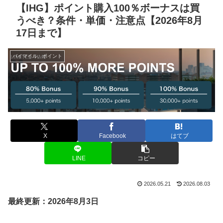
【IHG】ポイント購入100％ボーナスは買
うべき？条件・単価・注意点【2026年8月
17日まで】
バイマイル、ポイント
X
Facebook
はてブ
LINE
コピー
2026.05.21
2026.08.03
最終更新：2026年8月3日