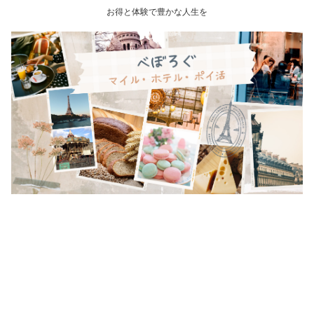
お得と体験で豊かな人生を