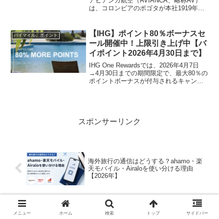
アビアンカ航空（AVIANCA、略称AV）
は、コロンビアのボゴタが本社1919年に
設立とスターアライアンスのメンバーで
世界2番目に古い航空会社2020年に破産申
請したとかなんとかだけども、アビアン
【IHG】ポイント80％ボーナスセ
バイマイル、ポイント
カ航空と...
ール開催中！上限引き上げ中【バ
イポイント2026年4月30日まで】
IHG One Rewardsでは、2026年4月7日
→4月30日までの期間限定で、最大80％の
ポイントボーナスが付与されるキャンペ
ーンが開催されています。会員によって
条件が違うようで、私は80%ではなく
60%でした。IHGポイントは、イン...
スポンサーリンク
海外旅行の通信はどうする？ahamo・楽
天モバイル・Airaloを使い分ける理由
【2026年】
海外決済、どこまで最適化するべきか。
Revolut・IDARE・Wise・クレカの使い
メニュー
ホーム
検索
トップ
サイドバー
分けと、私の考え方