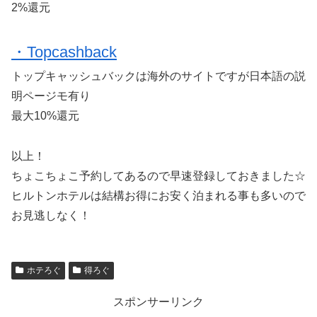
2%還元
・Topcashback
トップキャッシュバックは海外のサイトですが日本語の説
明ページモ有り
最大10%還元
以上！
ちょこちょこ予約してあるので早速登録しておきました☆
ヒルトンホテルは結構お得にお安く泊まれる事も多いので
お見逃しなく！
ホテろぐ
得ろぐ
スポンサーリンク