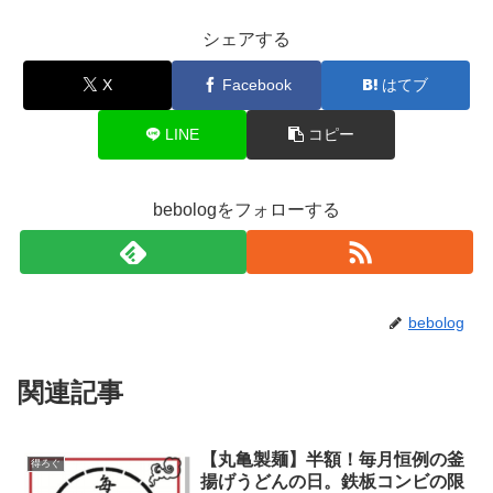
シェアする
X
Facebook
はてブ
LINE
コピー
bebologをフォローする
bebolog
関連記事
【丸亀製麺】半額！毎月恒例の釜
得ろぐ
揚げうどんの日。鉄板コンビの限