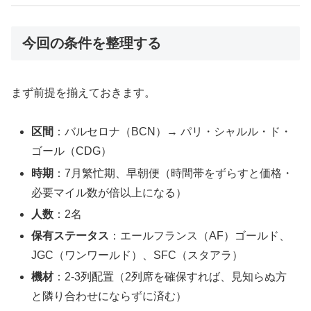
今回の条件を整理する
まず前提を揃えておきます。
区間
：バルセロナ（BCN）→ パリ・シャルル・ド・
ゴール（CDG）
時期
：7月繁忙期、早朝便（時間帯をずらすと価格・
必要マイル数が倍以上になる）
人数
：2名
保有ステータス
：エールフランス（AF）ゴールド、
JGC（ワンワールド）、SFC（スタアラ）
機材
：2-3列配置（2列席を確保すれば、見知らぬ方
と隣り合わせにならずに済む）