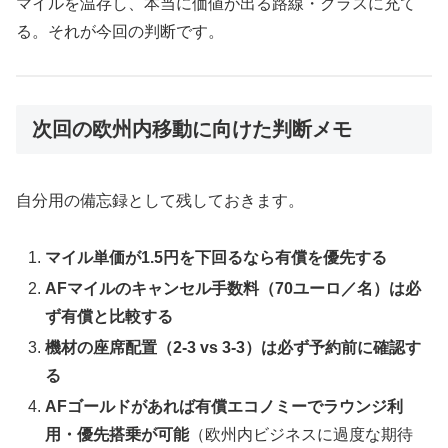
マイルを温存し、本当に価値が出る路線・クラスに充て
る。それが今回の判断です。
次回の欧州内移動に向けた判断メモ
自分用の備忘録として残しておきます。
マイル単価が1.5円を下回るなら有償を優先する
AFマイルのキャンセル手数料（70ユーロ／名）は必
ず有償と比較する
機材の座席配置（2-3 vs 3-3）は必ず予約前に確認す
る
AFゴールドがあれば有償エコノミーでラウンジ利
用・優先搭乗が可能
（欧州内ビジネスに過度な期待