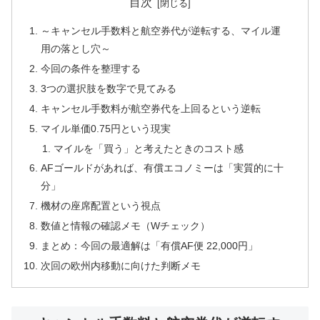
目次
～キャンセル手数料と航空券代が逆転する、マイル運
用の落とし穴～
今回の条件を整理する
3つの選択肢を数字で見てみる
キャンセル手数料が航空券代を上回るという逆転
マイル単価0.75円という現実
マイルを「買う」と考えたときのコスト感
AFゴールドがあれば、有償エコノミーは「実質的に十
分」
機材の座席配置という視点
数値と情報の確認メモ（Wチェック）
まとめ：今回の最適解は「有償AF便 22,000円」
次回の欧州内移動に向けた判断メモ