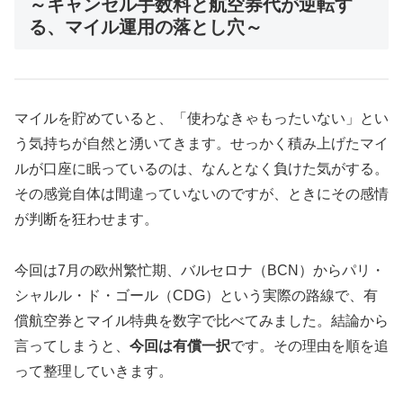
～キャンセル手数料と航空券代が逆転す
る、マイル運用の落とし穴～
マイルを貯めていると、「使わなきゃもったいない」とい
う気持ちが自然と湧いてきます。せっかく積み上げたマイ
ルが口座に眠っているのは、なんとなく負けた気がする。
その感覚自体は間違っていないのですが、ときにその感情
が判断を狂わせます。
今回は7月の欧州繁忙期、バルセロナ（BCN）からパリ・
シャルル・ド・ゴール（CDG）という実際の路線で、有
償航空券とマイル特典を数字で比べてみました。結論から
言ってしまうと、
今回は有償一択
です。その理由を順を追
って整理していきます。