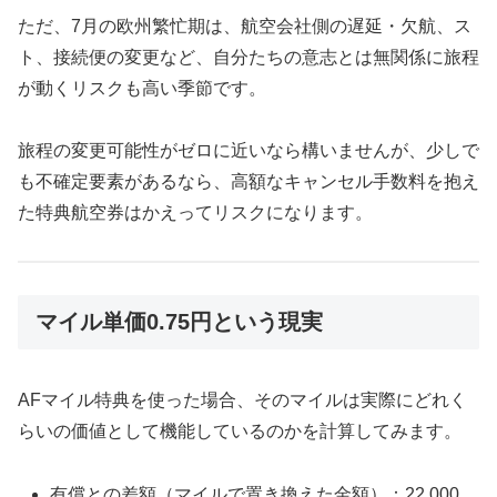
ただ、7月の欧州繁忙期は、航空会社側の遅延・欠航、ス
ト、接続便の変更など、自分たちの意志とは無関係に旅程
が動くリスクも高い季節です。
旅程の変更可能性がゼロに近いなら構いませんが、少しで
も不確定要素があるなら、高額なキャンセル手数料を抱え
た特典航空券はかえってリスクになります。
マイル単価0.75円という現実
AFマイル特典を使った場合、そのマイルは実際にどれく
らいの価値として機能しているのかを計算してみます。
有償との差額（マイルで置き換えた金額）：22,000