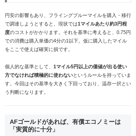
円安の影響もあり、フライングブルーマイルを購入・移行
で調達しようとすると、現状では
1マイルあたり約3円程
度
のコストがかかります。それを基準に考えると、0.75円
での消費は購入単価の4分の1以下。仮に購入したマイル
をここで使えば確実に損です。
個人的な基準として、
1マイル5円以上の価値が出る使い
方でなければ積極的に使わない
というルールを持っていま
す。今回はその基準を大きく下回っており、温存一択とい
う判断になります。
AFゴールドがあれば、有償エコノミーは
「実質的に十分」