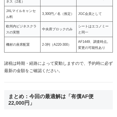
ネス（2名）
JALマイルキャンセ
3,300円／名（推定）
JGC会員として
ル料
欧州内ビジネスクラ
シートはエコノミー
中央席ブロックのみ
スの実態
と同一
AF1449、調査時点。
機材の座席配置
2-3列（A220-300）
変更の可能性あり
諸税は時期・経路によって変動しますので、予約時に必ず
最新の金額をご確認ください。
まとめ：今回の最適解は「有償AF便
22,000円」