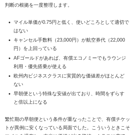
判断の根拠を一度整理します。
マイル単価が0.75円と低く、使いどころとして適切で
はない
キャンセル手数料（23,000円）が航空券代（22,000
円）を上回っている
AFゴールドがあれば、有償エコノミーでもラウンジ
利用・優先搭乗が使える
欧州内ビジネスクラスに実質的な価値差がほとんど
ない
早朝便という特殊な安値が出ており、時間をずらす
と倍以上になる
繁忙期の早朝便という条件が重なったことで、有償チケッ
トが異例に安くなっている局面でした。こういうときこそ