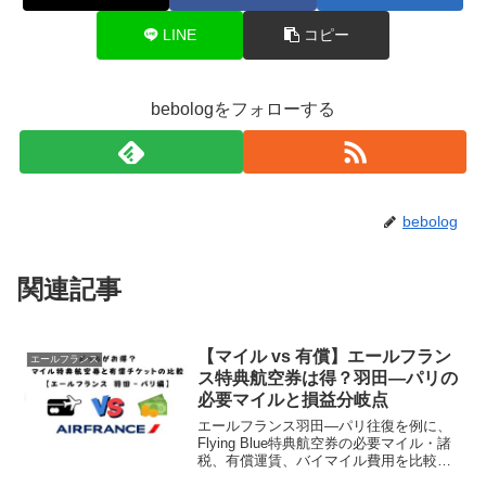
LINE
コピー
bebologをフォローする
bebolog
関連記事
【マイル vs 有償】エールフラン
エールフランス
ス特典航空券は得？羽田―パリの
必要マイルと損益分岐点
エールフランス羽田―パリ往復を例に、
Flying Blue特典航空券の必要マイル・諸
税、有償運賃、バイマイル費用を比較。1
マイルの価値と損益分岐点から、現金と