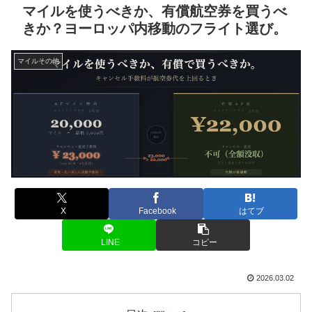
マイルを使うべきか、有償航空券を買うべ
きか？ヨーロッパ内移動のフライト選び。
マイルその他
X
Facebook
はてブ
LINE
コピー
2026.03.02