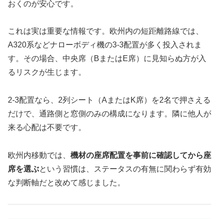
おくのが安心です。
これは実は重要な情報です。欧州内の短距離路線では、
A320系などナローボディ機の3-3配置が多く投入されま
す。その場合、中央席（BまたはE席）に見知らぬ方が入
るリスクが生じます。
2-3配置なら、2列シート（AまたはK席）を2名で押さえる
だけで、通路側と窓側のみの構成になります。隣に他人が
来る心配は不要です。
欧州内移動では、
機材の座席配置を事前に確認してから座
席を選ぶ
という習慣は、ステータスの有無に関わらず有効
な判断軸だと改めて感じました。