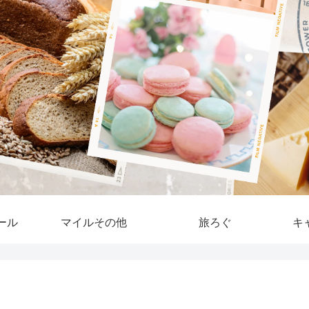
ール
マイルその他
旅ろぐ
キ