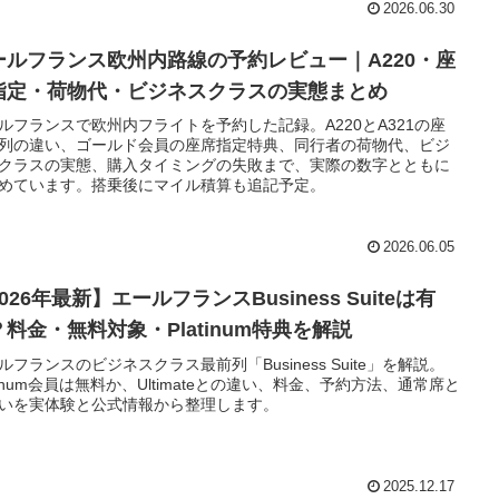
2026.06.30
ールフランス欧州内路線の予約レビュー｜A220・座
指定・荷物代・ビジネスクラスの実態まとめ
ルフランスで欧州内フライトを予約した記録。A220とA321の座
列の違い、ゴールド会員の座席指定特典、同行者の荷物代、ビジ
クラスの実態、購入タイミングの失敗まで、実際の数字とともに
めています。搭乗後にマイル積算も追記予定。
2026.06.05
026年最新】エールフランスBusiness Suiteは有
？料金・無料対象・Platinum特典を解説
ルフランスのビジネスクラス最前列「Business Suite」を解説。
atinum会員は無料か、Ultimateとの違い、料金、予約方法、通常席と
いを実体験と公式情報から整理します。
2025.12.17