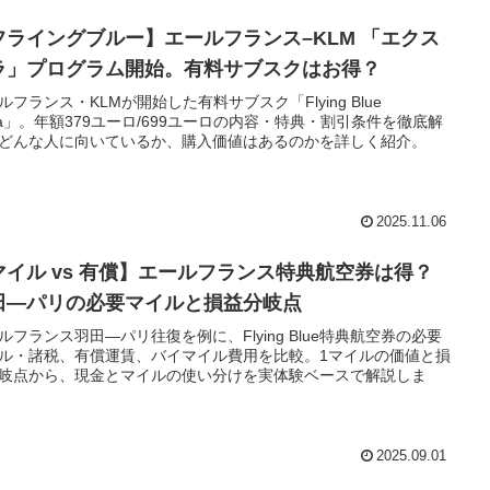
フライングブルー】エールフランス–KLM 「エクス
ラ」プログラム開始。有料サブスクはお得？
ルフランス・KLMが開始した有料サブスク「Flying Blue
tra」。年額379ユーロ/699ユーロの内容・特典・割引条件を徹底解
どんな人に向いているか、購入価値はあるのかを詳しく紹介。
2025.11.06
マイル vs 有償】エールフランス特典航空券は得？
田―パリの必要マイルと損益分岐点
ルフランス羽田―パリ往復を例に、Flying Blue特典航空券の必要
ル・諸税、有償運賃、バイマイル費用を比較。1マイルの価値と損
岐点から、現金とマイルの使い分けを実体験ベースで解説しま
2025.09.01