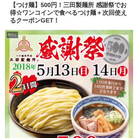
【つけ麺】500円！三田製麺所 感謝祭でお
得☆ワンコインで食べるつけ麺＋次回使え
るクーポンGET！
得ろぐ