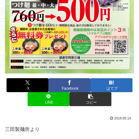
X
Facebook
はてブ
LINE
コピー
2018.05.14
三田製麺所より