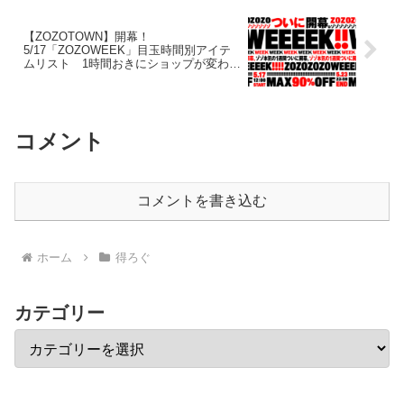
【ZOZOTOWN】開幕！
5/17「ZOZOWEEK」目玉時間別アイテ
ムリスト 1時間おきにショップが変わり
ます☆
コメント
コメントを書き込む
ホーム
得ろぐ
カテゴリー