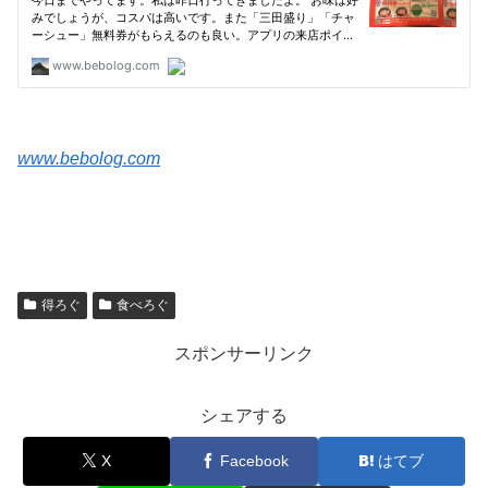
www.bebolog.com
得ろぐ
食べろぐ
スポンサーリンク
シェアする
X
Facebook
はてブ