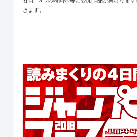
各日、3つの時間帯毎に公開作品が異なりま
きます。