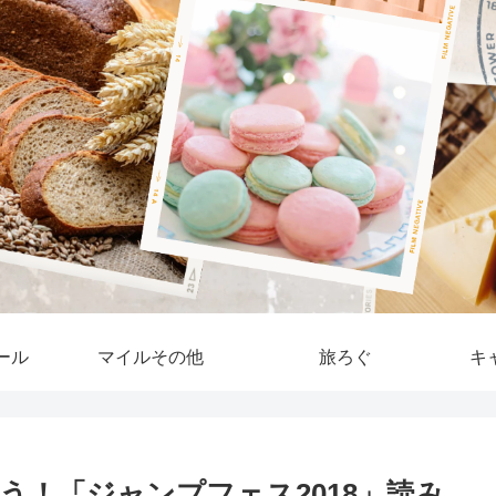
ール
マイルその他
旅ろぐ
キ
う！「ジャンプフェス2018」読み