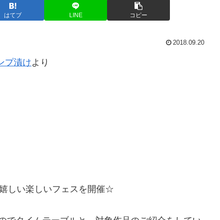
はてブ
LINE
コピー
2018.09.20
ンプ漬け
より
嬉しい楽しいフェスを開催☆