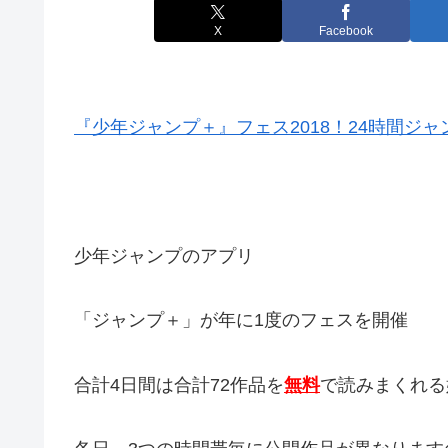
X
Facebook
『少年ジャンプ＋』フェス2018！24時間ジャ
少年ジャンプのアプリ
「ジャンプ＋」が年に1度のフェスを開催
合計4日間は合計72作品を
無料
で読みまくれる