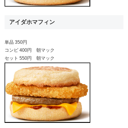
アイダホマフィン
単品 350円
コンビ 400円 朝マック
セット 550円 朝マック