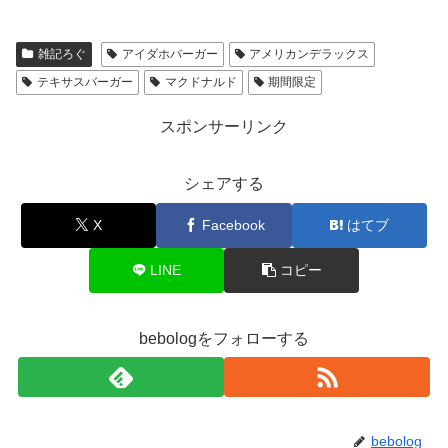
雑記ろぐ
アイダホバーガー
アメリカンデラックス
テキサスバーガー
マクドナルド
期間限定
スポンサーリンク
シェアする
X
Facebook
はてブ
LINE
コピー
bebologをフォローする
bebolog