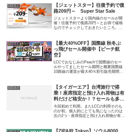
【ジェットスター】往復予約で復
LCCろぐ
路209円～ Super Star Sale
ジェットスターより国内線のセールが開
催！往復予約で復路20円～とお得で破格
なのでチェックしておきたいところ。セ
ールは10月21日17:00 ~ 26日17:00まで
【最大40%OFF】国際線 秋冬ぶ
LCCろぐ
っ飛びセール開催中【ピーチ航
空】
LCCでおなじみのPeachで国際線のセー
ルやってましたセール期間と概要国際線
10路線の運賃が最大40％割引販売期間
2023年08月27日20:00～08月31日
23:59(JST)搭乗期間9月9日から2024年1月
31日適用除外日あり片道...
【タイガーエア】台湾旅行で搭
LCCろぐ
乗！座席指定と預け入れ荷物は有
料だけど格安か！？セールも多く
格安航空券は見逃せない！
今回初めて利用。またLCCの利用そのも
のが初。個人的にとても気になったのは
次の2つ・座席指定と預け入れ荷物が有
料・手荷物の制限も厳しいとの噂搭乗前
は不安要素も多く心配でしたが、結果的
には問題なく利用できました！
【ZIPAIR Tokyo】ソウル8000
LCCろぐ