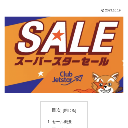
2023.10.19
目次
セール概要