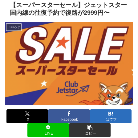
【スーパースターセール】ジェットスター
国内線の往復予約で復路が2999円〜
LCCろぐ
X
Facebook
はてブ
LINE
コピー