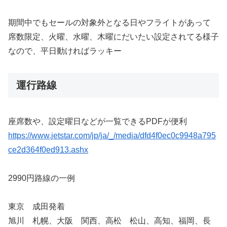
期間中でもセールの対象外となる日やフライトがあって
席数限定、火曜、水曜、木曜にだいたい設定されてる様子
なので、平日動ければラッキー
運行路線
座席数や、設定曜日などが一覧できるPDFが便利
https://www.jetstar.com/jp/ja/_/media/dfd4f0ec0c9948a795
ce2d364f0ed913.ashx
2990円路線の一例
東京 成田発着
旭川 札幌、大阪 関西、高松 松山、高知、福岡、長