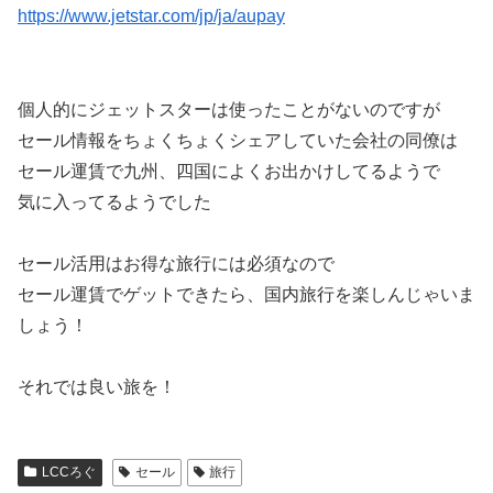
https://www.jetstar.com/jp/ja/aupay
個人的にジェットスターは使ったことがないのですが
セール情報をちょくちょくシェアしていた会社の同僚は
セール運賃で九州、四国によくお出かけしてるようで
気に入ってるようでした
セール活用はお得な旅行には必須なので
セール運賃でゲットできたら、国内旅行を楽しんじゃいま
しょう！
それでは良い旅を！
LCCろぐ
セール
旅行