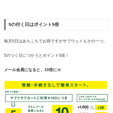
5の付く日はポイント5倍
毎月5日はあちこちでお得ですがサブウェイもその一つ。
5のつく日につかうとポイント5倍！
メール会員になると、10倍に☆