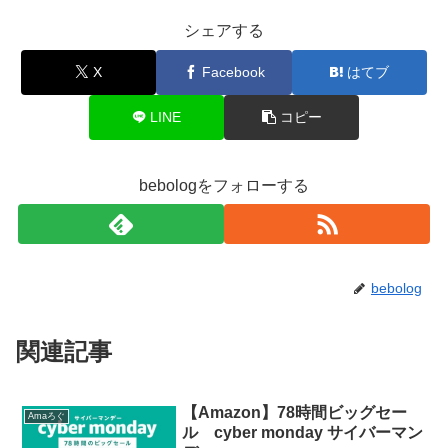
シェアする
X
Facebook
はてブ
LINE
コピー
bebologをフォローする
bebolog
関連記事
【Amazon】78時間ビッグセー
Amaろぐ
ル cyber monday サイバーマン