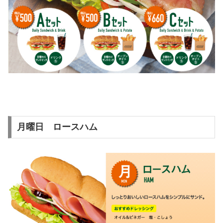
月曜日 ロースハム