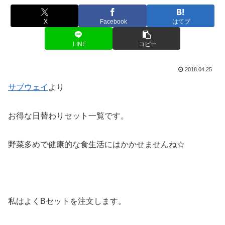
X
Facebook
はてブ
LINE
コピー
2018.04.25
サブウェイ
より
お得な日替わりセット一覧です。
野菜多めで健康的な食生活にはかかせませんね☆
私はよくBセットを注文します。