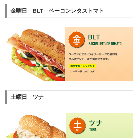
金曜日 BLT ベーコンレタストマト
土曜日 ツナ