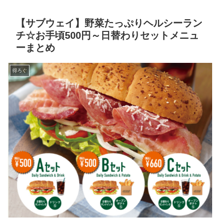
【サブウェイ】野菜たっぷりヘルシーラン
チ☆お手頃500円～日替わりセットメニュ
ーまとめ
得ろぐ