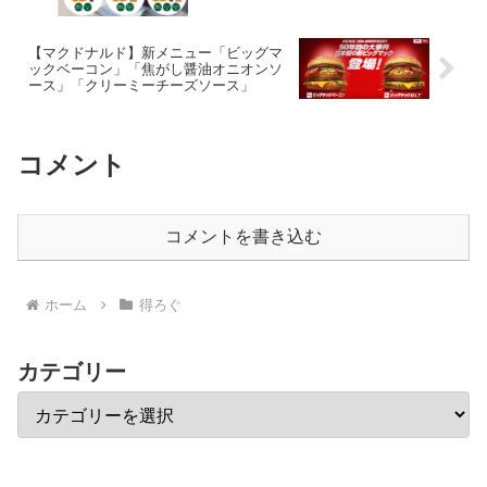
【マクドナルド】新メニュー「ビッグマ
ックベーコン」「焦がし醤油オニオンソ
ース」「クリーミーチーズソース」
コメント
コメントを書き込む
ホーム
得ろぐ
カテゴリー