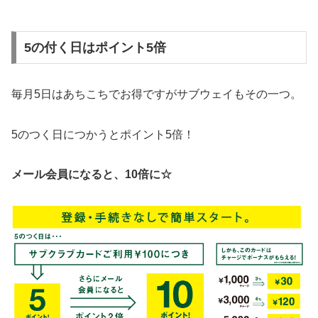
5の付く日はポイント5倍
毎月5日はあちこちでお得ですがサブウェイもその一つ。
5のつく日につかうとポイント5倍！
メール会員になると、10倍に☆