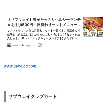
www.bebolog.com
サブウェイクラブカード