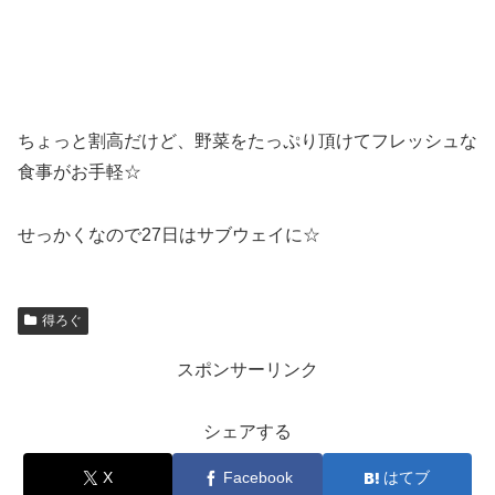
ちょっと割高だけど、野菜をたっぷり頂けてフレッシュな
食事がお手軽☆
せっかくなので27日はサブウェイに☆
得ろぐ
スポンサーリンク
シェアする
X
Facebook
はてブ