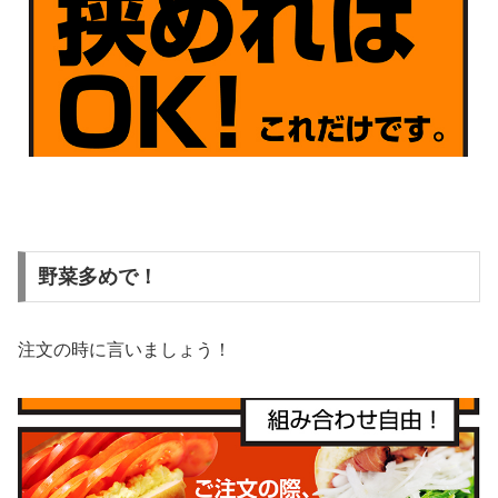
野菜多めで！
注文の時に言いましょう！