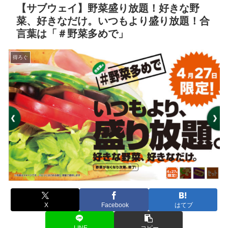
【サブウェイ】野菜盛り放題！好きな野
菜、好きなだけ。いつもより盛り放題！合
言葉は「＃野菜多めで」
得ろぐ
X
Facebook
はてブ