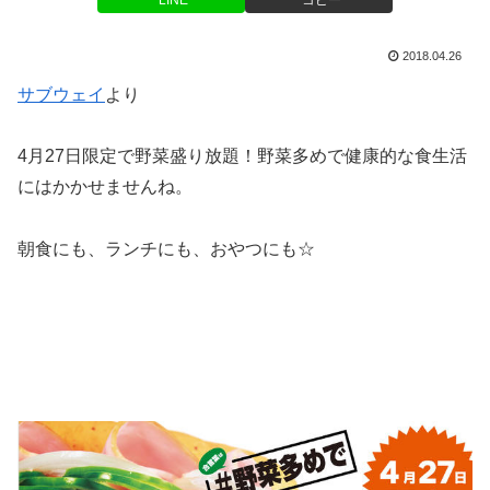
LINE
コピー
2018.04.26
サブウェイ
より
4月27日限定で野菜盛り放題！野菜多めで健康的な食生活
にはかかせませんね。
朝食にも、ランチにも、おやつにも☆