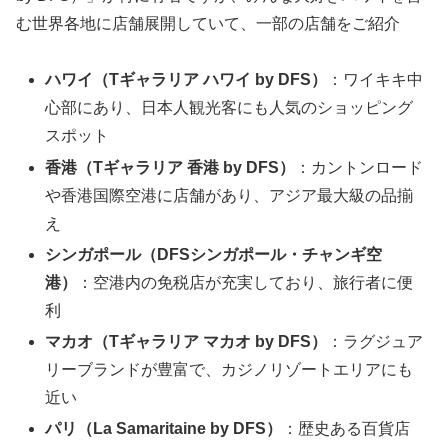
む世界各地に店舗展開していて、一部の店舗をご紹介
ハワイ（Tギャラリア ハワイ by DFS）
：ワイキキ中
心部にあり、日本人観光客にも人気のショッピング
スポット
香港（Tギャラリア 香港 by DFS）
：カントンロード
や香港国際空港に店舗があり、アジア最大級の品揃
え
シンガポール（DFSシンガポール・チャンギ空
港）
：空港内の免税店が充実しており、旅行者に便
利
マカオ（Tギャラリア マカオ by DFS）
：ラグジュア
リーブランドが豊富で、カジノリゾートエリアにも
近い
パリ（La Samaritaine by DFS）
：歴史ある百貨店