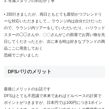
3. 専属スタッフの対応が丁寧
• 2回行きましたが、両日ともとても親切かつフレンドリ
ーな対応いただきまして… ラウンジ内は自分だけだった
ので、ラウンジ内ツアーをしていただいたり、ハリウッド
スターの◯◯さんや、〇〇さんがこの部屋でお買い物を先
日してくださったとか、次に来る時は好きなブランドの商
品ここに用意しておく
恐縮でございました
DFSパリのメリット
最後にメリットのお話です
DFSはとても不思議で本来であればドルベースの計算で
ポイントがつきますが、日本円では100円につき1ポイン