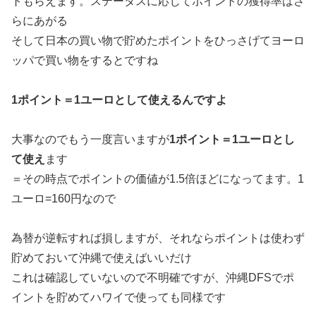
トもらえます。ステータスに応じてポイントの獲得率はさ
らにあがる
そして日本の買い物で貯めたポイントをひっさげてヨーロ
ッパで買い物をするとですね
1ポイント＝1ユーロとして使えるんですよ
大事なのでもう一度言いますが
1ポイント＝1ユーロとし
て使え
ます
＝その時点でポイントの価値が1.5倍ほどになってます。1
ユーロ=160円なので
為替が逆転すれば損しますが、それならポイントは使わず
貯めておいて沖縄で使えばいいだけ
これは確認していないので不明確ですが、沖縄DFSでポ
イントを貯めてハワイで使っても同様です