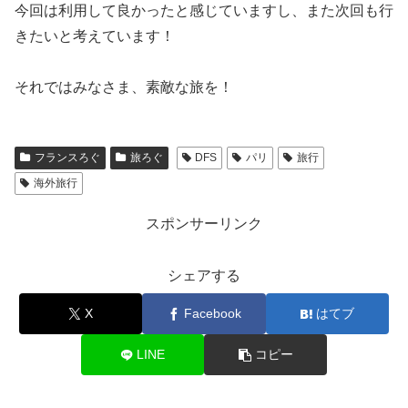
今回は利用して良かったと感じていますし、また次回も行
きたいと考えています！
それではみなさま、素敵な旅を！
フランスろぐ
旅ろぐ
DFS
パリ
旅行
海外旅行
スポンサーリンク
シェアする
X
Facebook
はてブ
LINE
コピー