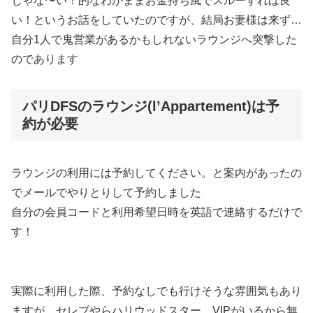
じゃな〜い！的なわがままお金持ち風でスルーすれば良
い！というお話をしていたのですが、結局お妻様は来ず…
自分1人で鬼営業があるかもしれないラウンジへ突撃した
のであります
パリDFSのラウンジ(l’Appartement)は予
約が必要
ラウンジの利用には予約してください。と案内があったの
でメールでやりとりして予約しました
自分の会員コードと利用希望日時を英語で連絡するだけで
す！
実際に利用した際、予約なしでも行けそうな雰囲気もあり
ますが、セレブやらハリウッドスター、VIPがいるから無