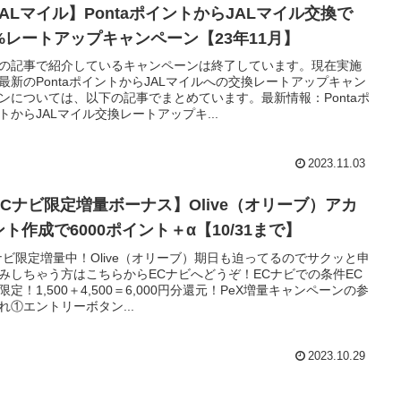
JALマイル】PontaポイントからJALマイル交換で
0%レートアップキャンペーン【23年11月】
の記事で紹介しているキャンペーンは終了しています。現在実施
最新のPontaポイントからJALマイルへの交換レートアップキャン
ンについては、以下の記事でまとめています。最新情報：Pontaポ
トからJALマイル交換レートアップキ...
2023.11.03
ECナビ限定増量ボーナス】Olive（オリーブ）アカ
ト作成で6000ポイント＋α【10/31まで】
ナビ限定増量中！Olive（オリーブ）期日も迫ってるのでサクッと申
みしちゃう方はこちらからECナビへどうぞ！ECナビでの条件EC
限定！1,500＋4,500＝6,000円分還元！PeX増量キャンペーンの参
れ①エントリーボタン...
2023.10.29