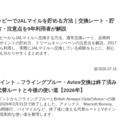
ッピーでJALマイルを貯める方法｜交換レート・貯
方・注意点を9年利用者が解説
ピーからJALマイルへ交換する方法、通常交換レート、反映時
ポイントの貯め方、ドリームキャンペーンの注意点を解説。2017
ら利用し、実際にJALマイルへ交換している経験をもとに、初心
も分かりやすくまとめます。
2026.07.15
ポイント→フライングブルー・Avios交換は終了済み
代替ルートと今後の使い道【2026年】
ントからフライングブルーとBritish Airways ClubのAviosへの移
2026年3月31日で終了しました。アメックス、Marriott Bonvoy、
ios間移行、バイマイルなど、終了後に使える代替ルートとVポイン
現実的な使い道を整理します。