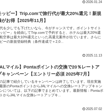
2026.01.24
モッピー】Trip.comで旅行代が最大20%還元！新規
録がお得【2025年11月】
代を少しでも下げたいなら、今がチャンスです。ポイントサイト
ッピー」を経由してTrip.comで予約すると、ホテルは最大20%還
航空券は最大10%還元といった高還元案件が出ています。さらに
ピーの新規登録特典（条件達成で＋2,0...
2025.11.13
JALマイル】Pontaポイントの交換で20％レートア
プキャンペーン【エントリー必須 2025年7月】
の記事で紹介しているキャンペーンは終了しています。現在実施
最新のPontaポイントからJALマイルへの交換レートアップキャン
ンについては、以下の記事でまとめています。最新情報：Pontaポ
トからJALマイル交換レートアップキ...
2025.07.02