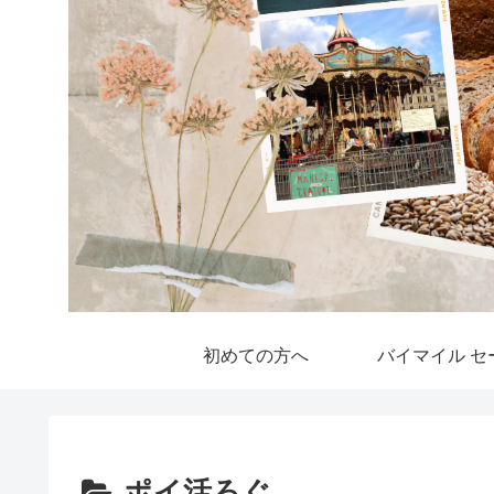
初めての方へ
バイマイル セ
ポイ活ろぐ