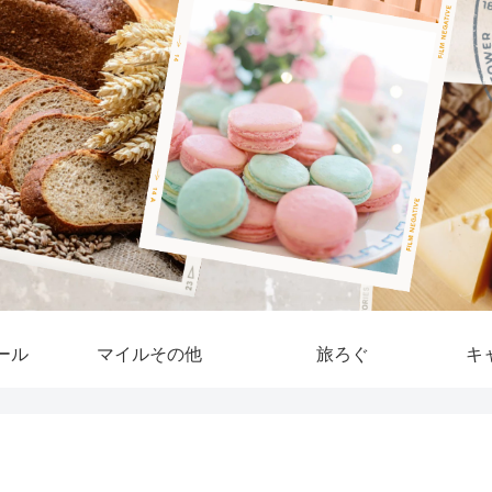
ール
マイルその他
旅ろぐ
キ