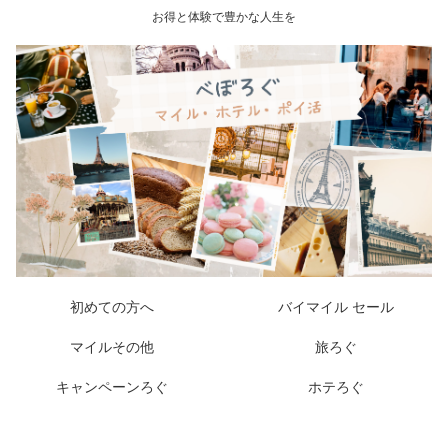
お得と体験で豊かな人生を
初めての方へ
バイマイル セール
マイルその他
旅ろぐ
キャンペーンろぐ
ホテろぐ