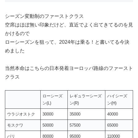
シーズン変動制のファーストクラス
空席はほぼ無い印象だけど、直近でよく出てきてるのを見
かけるので
ローシーズンを狙って、2024年は乗る！と書いてる今決
めました
当然本命はこちらの日本発着ヨーロッパ路線のファースト
クラス
ローシーズ
レギュラーシーズ
ハイシーズ
ン(L)
ン(R)
ン(H)
ウラジオストク
30000
35000
40000
モスクワ
50000
57500
65000
パリ
80000
95000
110000