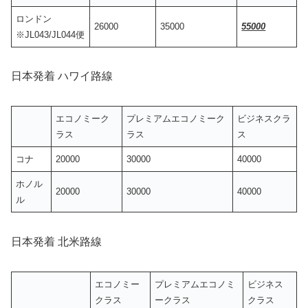
ロンドン
26000
35000
55000
※JL043/JL044便
日本発着 ハワイ路線
エコノミーク
プレミアムエコノミーク
ビジネスクラ
ラス
ラス
ス
コナ
20000
30000
40000
ホノル
20000
30000
40000
ル
日本発着 北米路線
エコノミー
プレミアムエコノミ
ビジネス
クラス
ークラス
クラス