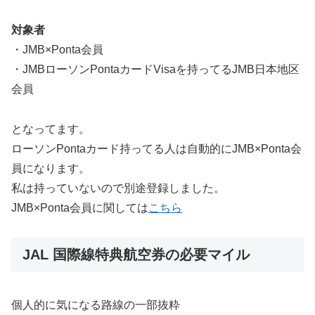
対象者
・JMB×Ponta会員
・JMBローソンPontaカードVisaを持ってるJMB日本地区
会員
となってます。
ローソンPontaカード持ってる人は自動的にJMB×Ponta会
員になります。
私は持っていないので別途登録しました。
JMB×Ponta会員に関しては
こちら
JAL 国際線特典航空券の必要マイル
個人的に気になる路線の一部抜粋