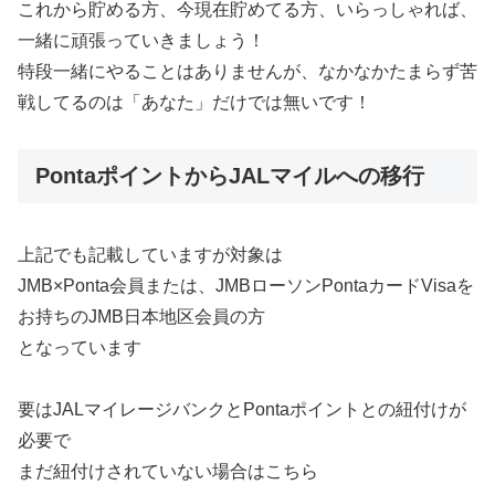
これから貯める方、今現在貯めてる方、いらっしゃれば、
一緒に頑張っていきましょう！
特段一緒にやることはありませんが、なかなかたまらず苦
戦してるのは「あなた」だけでは無いです！
PontaポイントからJALマイルへの移行
上記でも記載していますが対象は
JMB×Ponta会員または、JMBローソンPontaカードVisaを
お持ちのJMB日本地区会員の方
となっています
要はJALマイレージバンクとPontaポイントとの紐付けが
必要で
まだ紐付けされていない場合はこちら