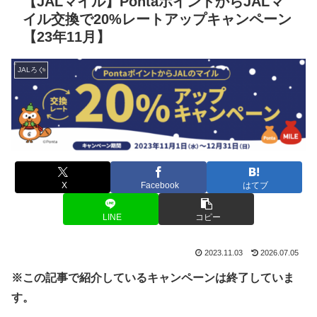
【JALマイル】PontaポイントからJALマ
イル交換で20%レートアップキャンペーン
【23年11月】
JALろぐ
X
Facebook
はてブ
LINE
コピー
2023.11.03
2026.07.05
※この記事で紹介しているキャンペーンは終了していま
す。