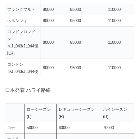
フランクフルト
80000
95000
110000
ヘルシンキ
80000
95000
110000
ロンドンロンド
ン
80000
95000
110000
※JL043/JL044便
以外
ロンドン
80000
95000
110000
※JL043/JL044便
日本発着 ハワイ路線
ローシーズン
レギュラーシーズン
ハイシーズン
(L)
(R)
(H)
コナ
50000
60000
70000
ホノル