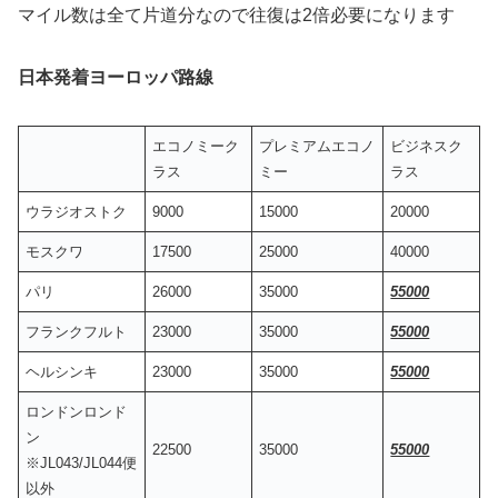
マイル数は全て片道分なので往復は2倍必要になります
日本発着ヨーロッパ路線
エコノミーク
プレミアムエコノ
ビジネスク
ラス
ミー
ラス
ウラジオストク
9000
15000
20000
モスクワ
17500
25000
40000
パリ
26000
35000
55000
フランクフルト
23000
35000
55000
ヘルシンキ
23000
35000
55000
ロンドンロンド
ン
22500
35000
55000
※JL043/JL044便
以外