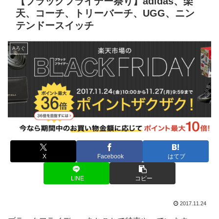
【ブラックフライデー祭り】adidas、楽
天、コーチ、トリーバーチ、UGG、ニン
テンドースイッチ
Aろぐ
X
Facebook
はてブ
LINE
コピー
2017.11.24