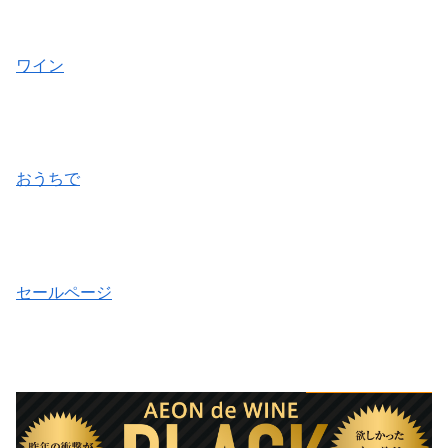
ワイン
おうちで
セールページ