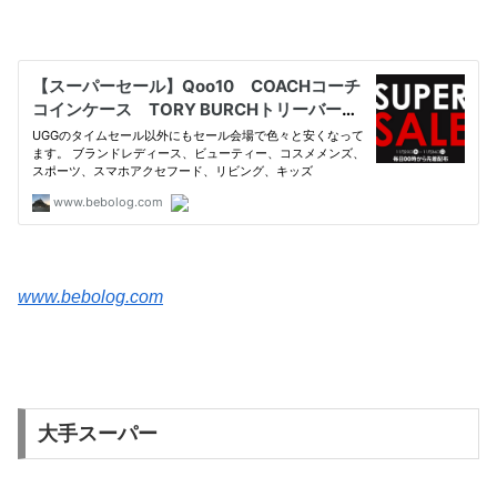
www.bebolog.com
大手スーパー