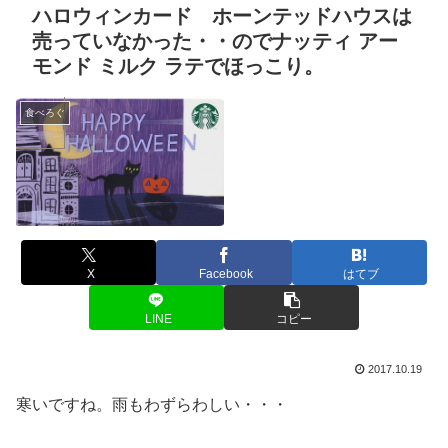
ハロウィンカード ホーンテッドハウスは
売っていなかった・・のでナッティ アー
モンド ミルク ラテでほっこり。
食べろぐ
X
Facebook
はてブ
LINE
コピー
2017.10.19
寒いですね。雨もわずらわしい・・・