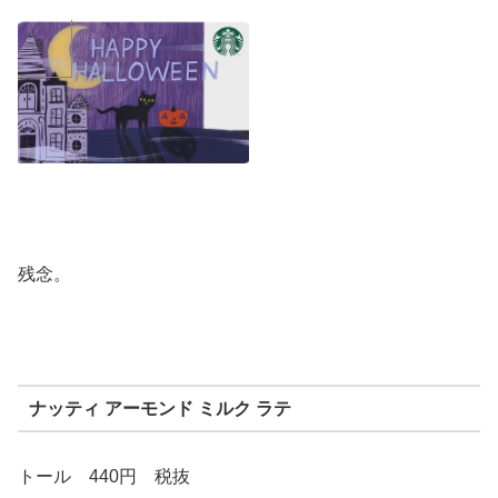
残念。
ナッティ アーモンド ミルク ラテ
トール 440円 税抜