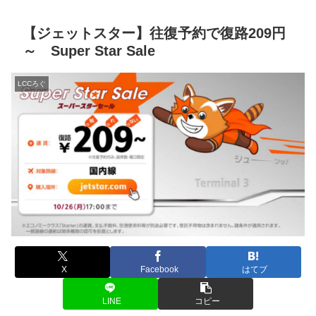
【ジェットスター】往復予約で復路209円
～ Super Star Sale
LCCろぐ
X
Facebook
はてブ
LINE
コピー