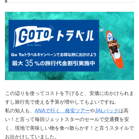
この辺りを使ってコストを下げると、安価に出かけられま
すし旅行先で使える予算が増やしてもよいですね。
私の知人も、
ANAで行く 格安ツアー
や
JALパック
は高
い！と言って毎回ジェットスターのセールで交通費を安
く、現地で美味しい物を食べ散らかす！と言うスタイルで
お出かけしていました。