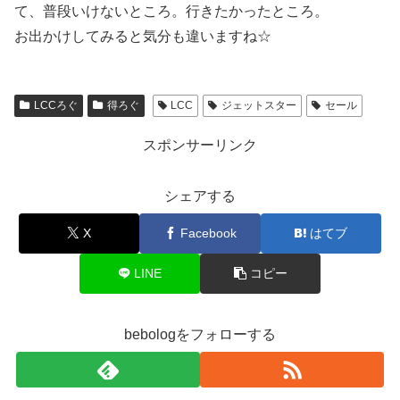
て、普段いけないところ。行きたかったところ。
お出かけしてみると気分も違いますね☆
LCCろぐ
得ろぐ
LCC
ジェットスター
セール
スポンサーリンク
シェアする
X
Facebook
はてブ
LINE
コピー
bebologをフォローする