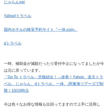
じゃらんnet
Yahoo!トラベル
国内ホテルの格安予約サイト『一休.com』
dトラベル
一時、補助金が減額だったり受付中止になってましたが今
は元に戻っています。
「Go To トラベル」悲報続出！→改善！Yahoo、楽天トラ
ベル、じゃらん、dトラベル、一休、JR東海ツアーズで制
限！10/10時点
今は色々なお得な情報も出回ってますので上手に活用し