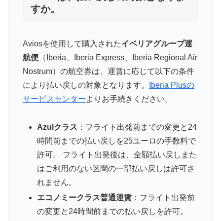
すか。
Aviosを使用して購入された
イベリアグループ運
航便
（Iberia、Iberia Express、Iberia Regional Air
Nostrum）の航空券は、運賃に応じて以下の条件
により払い戻しの対象となります。
Iberia Plusの
サービスセンター
よりお手続きください。
Azulクラス
：フライト出発前までの変更と24
時間前までの払い戻しを25ユーロの手数料で
許可。 フライト出発後は、全額払い戻しまた
はご利用のない区間の一部払い戻しは許可さ
れません。
エコノミークラス普通運賃
：フライト出発前
の変更と24時間前までの払い戻しを許可。