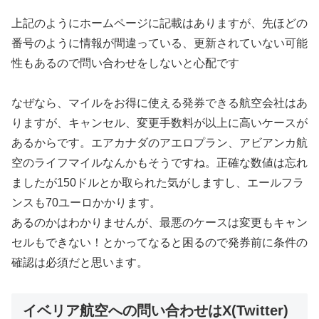
上記のようにホームページに記載はありますが、先ほどの
番号のように情報が間違っている、更新されていない可能
性もあるので問い合わせをしないと心配です
なぜなら、マイルをお得に使える発券できる航空会社はあ
りますが、キャンセル、変更手数料が以上に高いケースが
あるからです。エアカナダのアエロプラン、アビアンカ航
空のライフマイルなんかもそうですね。正確な数値は忘れ
ましたが150ドルとか取られた気がしますし、エールフラ
ンスも70ユーロかかります。
あるのかはわかりませんが、最悪のケースは変更もキャン
セルもできない！とかってなると困るので発券前に条件の
確認は必須だと思います。
イベリア航空への問い合わせはX(Twitter)