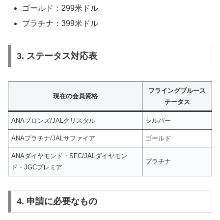
ゴールド：299米ドル
プラチナ：399米ドル
3. ステータス対応表
フライングブルース
現在の会員資格
テータス
ANAブロンズ/JALクリスタル
シルバー
ANAプラチナ/JALサファイア
ゴールド
ANAダイヤモンド・SFC/JALダイヤモン
プラチナ
ド・JGCプレミア
4. 申請に必要なもの