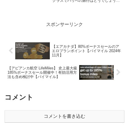
クラスでパリへの旅行はどうでしょう？
コロナで我慢してた方もようやく海外へ
行けるようになり新婚旅行なんかも、中
止にせざるを得なかったけど今はいけま
すね！記念日旅行や、新婚...
スポンサーリンク
【エアカナダ】80%ボーナスセールのア
エロプランポイント【バイマイル 2024年
11月】
【アビアンカ航空 LifeMiles】 史上最大級
185%ボーナスセール開催中！有効活用方
法も含め検討中【バイマイル】
コメント
コメントを書き込む