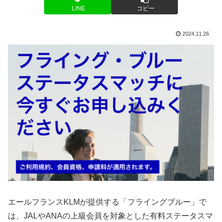
LINE
コピー
2024.11.26
エールフランスKLMが提供する「フライングブルー」で
は、JALやANAの上級会員を対象とした有料ステータスマ