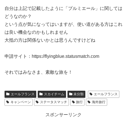
自分は上記で記載したように「プルミエール」に関しては
どうなのか？
という点が気になってはいますが、使い道がある方はこれ
は良い機会なのかもしれません
大抵の方は関係ないかとは思うんですけどね
申請サイト：https://flyingblue.statusmatch.com
それではみなさま、素敵な旅を！
エールフランス
スカイチーム
未分類
エールフランス
キャンペーン
ステータスマッチ
旅行
海外旅行
スポンサーリンク