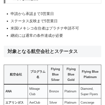
申請から承認まで3営業日
ステータス反映まで5営業日
米国/メキシコ在住者はプラチナ申請不可
継続には通常の条件達成が必要
対象となる航空会社とステータス
Flying
Flying
プログラム
Flying Blue
航空会社
Blue
Blue
名
Platinum
Silver
Gold
Mileage
Diamond,
ANA
Bronze
Platinum
Club
Super Flyers
エアリンガス
AerClub
Silver
Platinum
Concierge