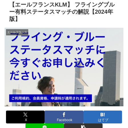
【エールフランスKLM】 フライングブル
ー有料ステータスマッチの解説【2024年
版】
エールフランス
X
Facebook
はてブ