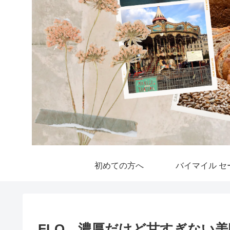
初めての方へ
バイマイル セ
FLO 濃厚だけど甘すぎない