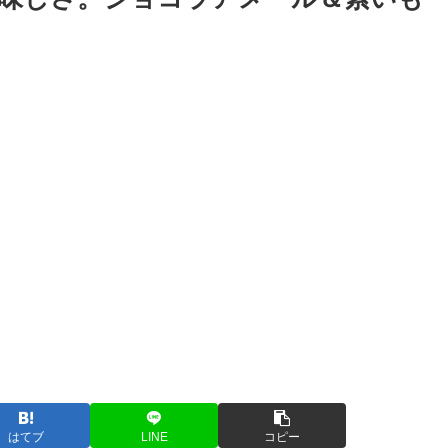
はてブ
LINE
コピー