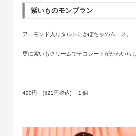
紫いものモンブラン
アーモンド入りタルトにかぼちゃのムース。
更に紫いもクリームでデコレートがかわいら
490円 (521円税込) １個