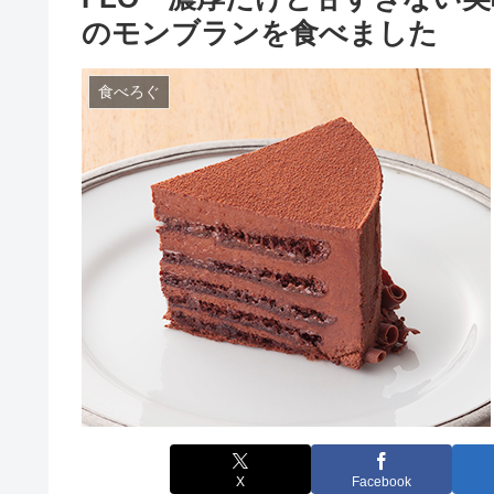
のモンブランを食べました
食べろぐ
X
Facebook