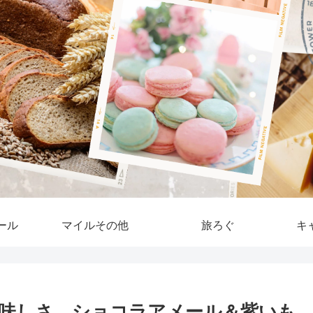
ール
マイルその他
旅ろぐ
キ
美味しさ。ショコラアメール＆紫いも