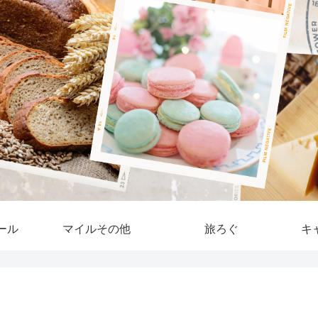
ール
マイルその他
旅ろぐ
キ