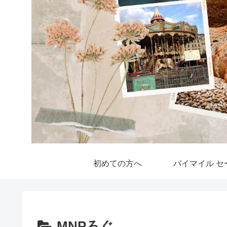
初めての方へ
バイマイル セ
MNPろぐ