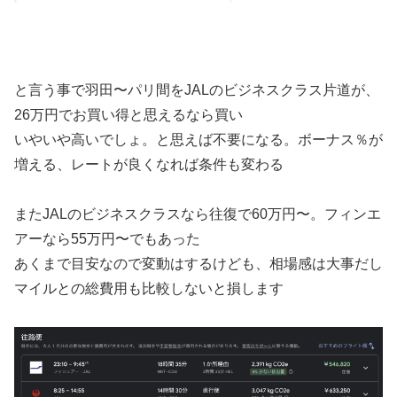
と言う事で羽田〜パリ間をJALのビジネスクラス片道が、
26万円でお買い得と思えるなら買い
いやいや高いでしょ。と思えば不要になる。ボーナス％が
増える、レートが良くなれば条件も変わる
またJALのビジネスクラスなら往復で60万円〜。フィンエ
アーなら55万円〜でもあった
あくまで目安なので変動はするけども、相場感は大事だし
マイルとの総費用も比較しないと損します