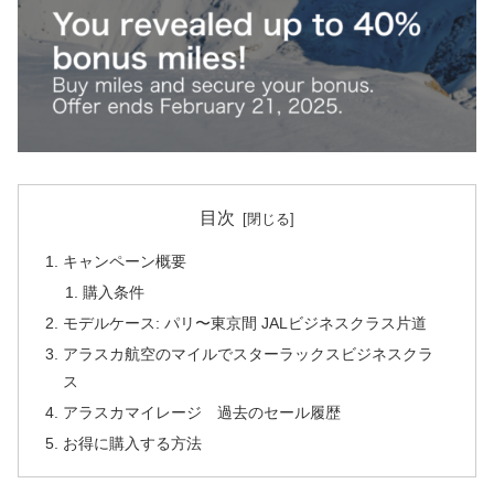
目次
キャンペーン概要
購入条件
モデルケース: パリ〜東京間 JALビジネスクラス片道
アラスカ航空のマイルでスターラックスビジネスクラ
ス
アラスカマイレージ 過去のセール履歴
お得に購入する方法