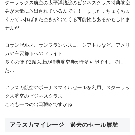
ターラックス航空の太平洋路線のビジネスクラス特典航空
券が大量に放出されて
いるんです！
ました…ちょくちょ
くみていればまた空きが出てくる可能性もあるかもしれま
せんが
ロサンゼルス、サンフランシスコ、シアトルなど、アメリ
カの主要都市へのフライト
多くの便で2席以上の特典航空券が予約可能
です
。でし
た…
アラスカ航空のボーナスマイルセールを利用、スターラッ
クス航空のビジネスクラス
これも一つの出口戦略ですかね
アラスカマイレージ 過去のセール履歴