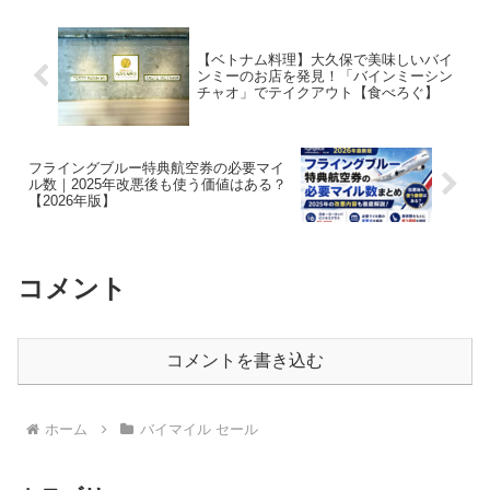
【ベトナム料理】大久保で美味しいバイ
ンミーのお店を発見！「バインミーシン
チャオ」でテイクアウト【食べろぐ】
フライングブルー特典航空券の必要マイ
ル数｜2025年改悪後も使う価値はある？
【2026年版】
コメント
コメントを書き込む
ホーム
バイマイル セール