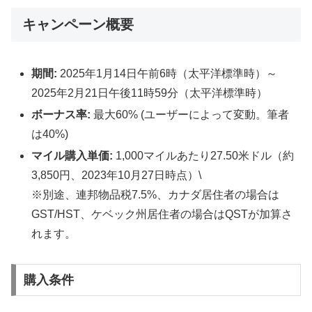
キャンペーン概要
期間:
2025年1月14日午前6時（太平洋標準時）～
2025年2月21日午後11時59分（太平洋標準時）
ボーナス率:
最大60% (ユーザーによって変動。筆者
は40%)
マイル購入単価:
1,000マイルあたり27.50米ドル（約
3,850円、2023年10月27日時点）\
※別途、連邦物品税7.5%、カナダ居住者の場合は
GST/HST、ケベック州居住者の場合はQSTが加算さ
れます。
購入条件