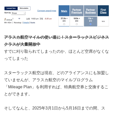
アラスカ航空マイルの使い道に！スターラックスビジネス
クラスが大量開放中
すでに刈り取られてしまったのか、ほとんど空席がなくな
ってしまった
スターラックス航空は現在、どのアライアンスにも加盟し
ていませんが、アラスカ航空のマイルプログラム
「Mileage Plan」を利用すれば、特典航空券と交換するこ
とができます。
そしてなんと、2025年3月1日から5月16日までの間、ス