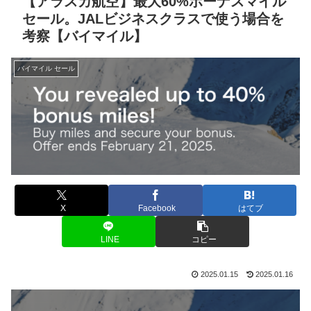
【アラスカ航空】最大60%ボーナスマイル
セール。JALビジネスクラスで使う場合を
考察【バイマイル】
バイマイル セール
X
Facebook
はてブ
LINE
コピー
2025.01.15
2025.01.16