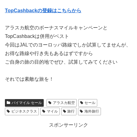
TopCashbackの登録はこちらから
アラスカ航空のボーナスマイルキャンペーンと
TopCashbackは併用がベスト
今回はJALでのヨーロッパ路線でしか試算してませんが、
お得な路線や行き先もあるはずですから
ご自身の旅の目的地でぜひ、試算してみてください
それでは素敵な旅を！
バイマイル セール
アラスカ航空
セール
ビジネスクラス
マイル
旅行
海外旅行
スポンサーリンク