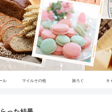
ール
マイルその他
旅ろぐ
キ
らった結果