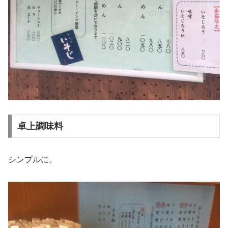
卓上調味料
シンプルに。