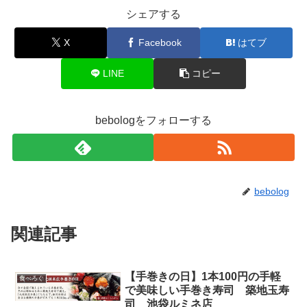
シェアする
X
Facebook
はてブ
LINE
コピー
bebologをフォローする
bebolog
関連記事
【手巻きの日】1本100円の手軽
食べろぐ
で美味しい手巻き寿司 築地玉寿
司 池袋ルミネ店