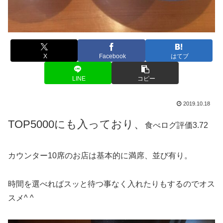
X
Facebook
はてブ
LINE
コピー
2019.10.18
TOP5000にも入っており、
食べログ評価3.72
カウンター10席のお店は基本的に満席、並び有り。
時間を選べればスッと待つ事なく入れたりもするのでオス
スメ^ ^