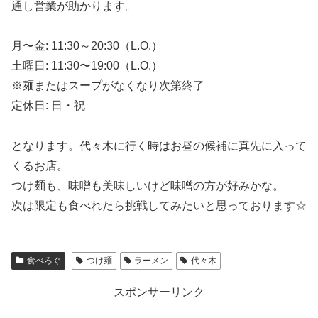
通し営業が助かります。
月〜金: 11:30～20:30（L.O.）
土曜日: 11:30〜19:00（L.O.）
※麺またはスープがなくなり次第終了
定休日: 日・祝
となります。代々木に行く時はお昼の候補に真先に入って
くるお店。
つけ麺も、味噌も美味しいけど味噌の方が好みかな。
次は限定も食べれたら挑戦してみたいと思っております☆
食べろぐ
つけ麺
ラーメン
代々木
スポンサーリンク