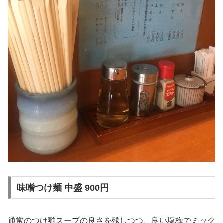
味噌つけ麺 中盛 900円
通常のつけ麺スープの良さを残しつつ、
良い塩梅でミック