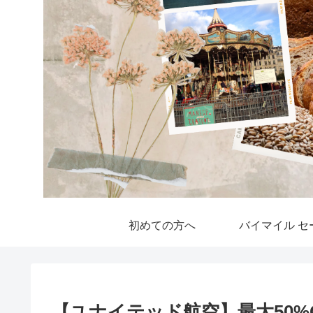
初めての方へ
バイマイル セ
【ユナイテッド航空】最大50%