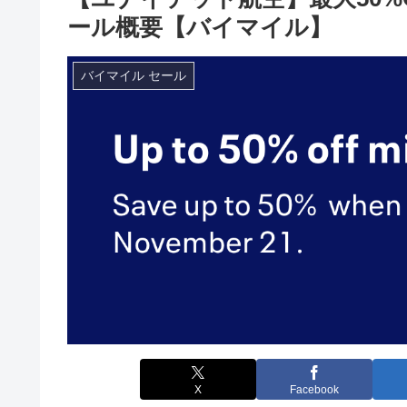
ール概要【バイマイル】
バイマイル セール
X
Facebook