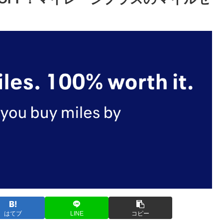
はてブ
LINE
コピー