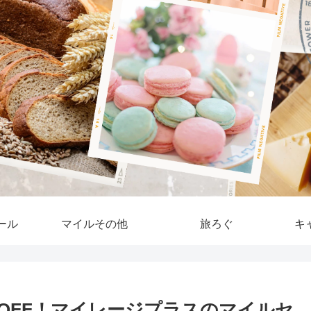
ール
マイルその他
旅ろぐ
キ
OFF！マイレージプラスのマイルセ