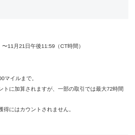
間）〜11月21日午後11:59（CT時間）
00マイルまで。
ントに加算されますが、一部の取引では最大72時間
獲得にはカウントされません。