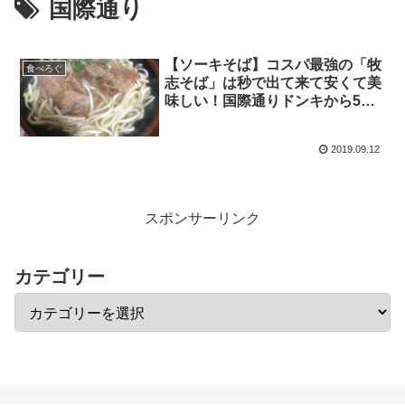
国際通り
【ソーキそば】コスパ最強の「牧
食べろぐ
志そば」は秒で出て来て安くて美
味しい！国際通りドンキから5分
程
2019.09.12
スポンサーリンク
カテゴリー