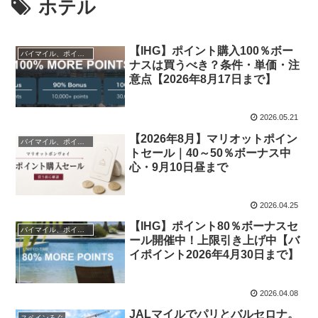
ホテル
【IHG】ポイント購入100％ボー
バイマイル、ポイント
ナスは買うべき？条件・単価・注
意点【2026年8月17日まで】
2026.05.21
【2026年8月】マリオットポイン
バイマイル、ポイント
トセール｜40～50％ボーナス中
心・9月10日昼まで
2026.04.25
【IHG】ポイント80％ボーナスセ
バイマイル、ポイント
ール開催中！上限引き上げ中【バ
イポイント2026年4月30日まで】
2026.04.08
JALマイルでパリとバルセロナ。
スペインろぐ