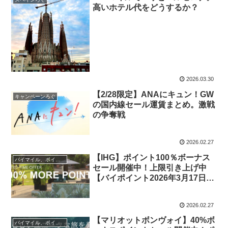
高いホテル代をどうするか？
2026.03.30
【2/28限定】ANAにキュン！GW
キャンペーンろぐ
の国内線セール運賃まとめ。激戦
の争奪戦
2026.02.27
【IHG】ポイント100％ボーナス
バイマイル、ポイント
セール開催中！上限引き上げ中
【バイポイント2026年3月17日ま
で】
2026.02.27
【マリオットボンヴォイ】40%ボ
バイマイル、ポイント