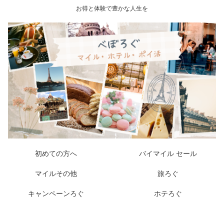
お得と体験で豊かな人生を
初めての方へ
バイマイル セール
マイルその他
旅ろぐ
キャンペーンろぐ
ホテろぐ