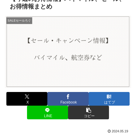
お得情報まとめ
SALEセールろぐ
X
Facebook
はてブ
LINE
コピー
2024.05.19