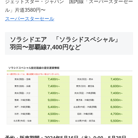
ジェットスター・ジャパン 国内線「スーパースターセー
ル」片道3580円〜
スーパースターセール
ソラシドエア 「ソラシドスペシャル」
羽田〜那覇線7,400円など