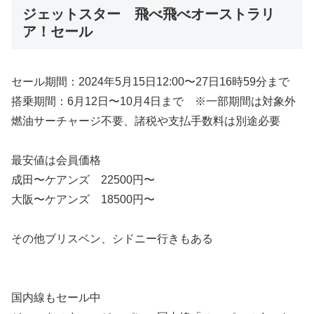
ジェットスター 飛べ飛べオーストラリ
ア！セール
セール期間：2024年5月15日12:00〜27日16時59分まで
搭乗期間：6月12日〜10月4日まで ※一部期間は対象外
燃油サーチャージ不要、諸税や支払手数料は別途必要
最安値は会員価格
成田〜ケアンズ 22500円〜
大阪〜ケアンズ 18500円〜
その他ブリスベン、シドニー行きもある
国内線もセール中