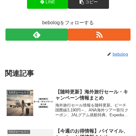
LINE
コピー
bebologをフォローする
bebolog
関連記事
【随時更新】海外旅行セール・キ
SALEセールろぐ
ャンペーン情報まとめ
海外旅行セール情報を随時更新。ピーチ
国際線3,190円～、ANA海外ツアー割引ク
ーポン、JALグアム就航特典、Expedia秋
セールなど、最新のお得情報を簡潔に掲
載。詳細は公式サイトでチェック。
【今週のお得情報】バイマイル、
SALEセールろぐ