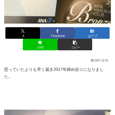
X
Facebook
はてブ
LINE
コピー
2017.12.31
思っていたよりも早く届き2017年締め括りになりまし
た。