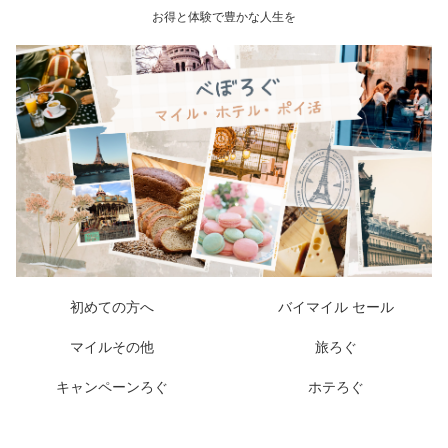
お得と体験で豊かな人生を
初めての方へ
バイマイル セール
マイルその他
旅ろぐ
キャンペーンろぐ
ホテろぐ