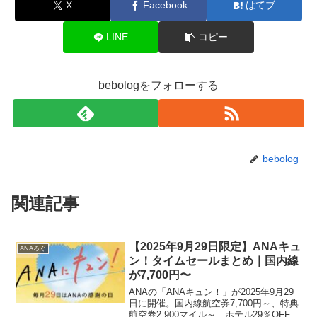
X
Facebook
はてブ
LINE
コピー
bebologをフォローする
bebolog
関連記事
【2025年9月29日限定】ANAキュ
ANAろぐ
ン！タイムセールまとめ｜国内線
が7,700円〜
ANAの「ANAキュン！」が2025年9月29
日に開催。国内線航空券7,700円～、特典
航空券2,900マイル～、ホテル29％OFF、