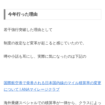
今年行った理由
若干強行突破した理由として
制度の改定など変革が起こると感じていたので。
噂や小話も耳にし、実際に気になったのは下記の
国際航空券で発券される日本国内線のマイル積算率の変更
について | ANAマイレージクラブ
海外乗継スペシャルでの積算率が一律から、クラスによっ