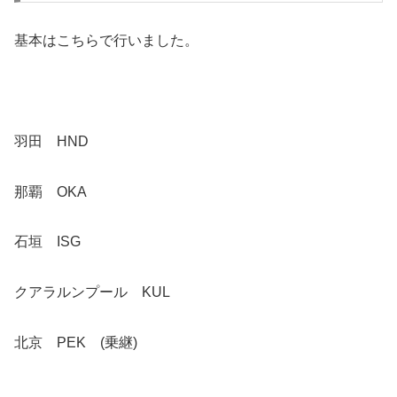
基本はこちらで行いました。
羽田 HND
那覇 OKA
石垣 ISG
クアラルンプール KUL
北京 PEK (乗継)