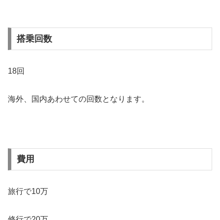
搭乗回数
18回
海外、国内あわせての回数となります。
費用
旅行で10万
修行で20万