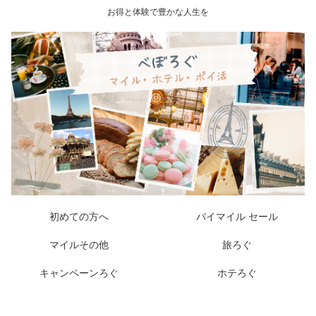
お得と体験で豊かな人生を
初めての方へ
バイマイル セール
マイルその他
旅ろぐ
キャンペーンろぐ
ホテろぐ