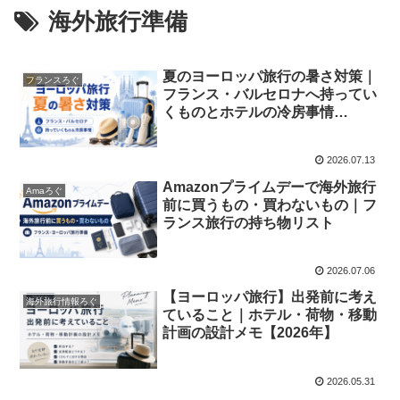
海外旅行準備
夏のヨーロッパ旅行の暑さ対策｜
フランスろぐ
フランス・バルセロナへ持ってい
くものとホテルの冷房事情
【2026年】
2026.07.13
Amazonプライムデーで海外旅行
Amaろぐ
前に買うもの・買わないもの｜フ
ランス旅行の持ち物リスト
2026.07.06
【ヨーロッパ旅行】出発前に考え
海外旅行情報ろぐ
ていること｜ホテル・荷物・移動
計画の設計メモ【2026年】
2026.05.31