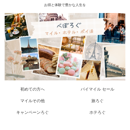
お得と体験で豊かな人生を
初めての方へ
バイマイル セール
マイルその他
旅ろぐ
キャンペーンろぐ
ホテろぐ